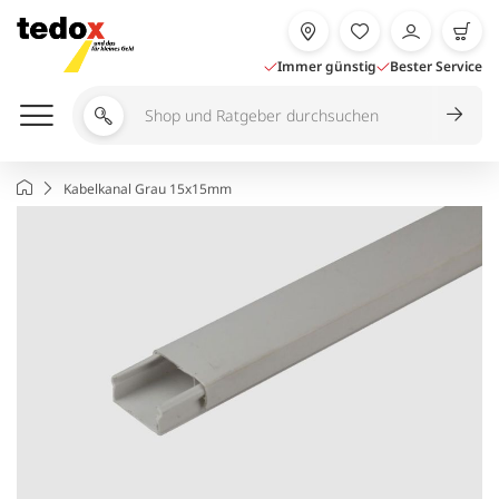
Zum
Inhalt
springen
Immer günstig
Bester Service
Shop
und
Ratgeber
Startseite
Kabelkanal Grau 15x15mm
durchsuchen