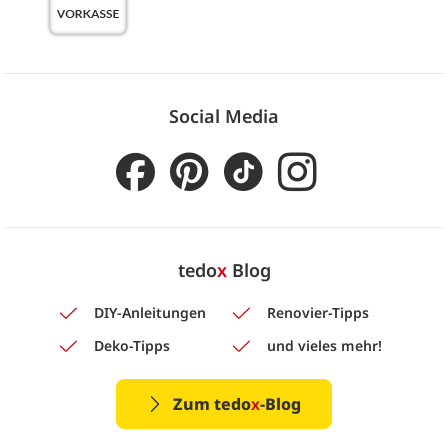
Social Media
tedo
x
Blog
DIY-Anleitungen
Renovier-Tipps
Deko-Tipps
und vieles mehr!
Zum tedo
x
-Blog