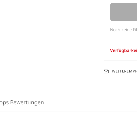
Noch keine Fi
Verfügbarkei
WEITEREMP
hops Bewertungen