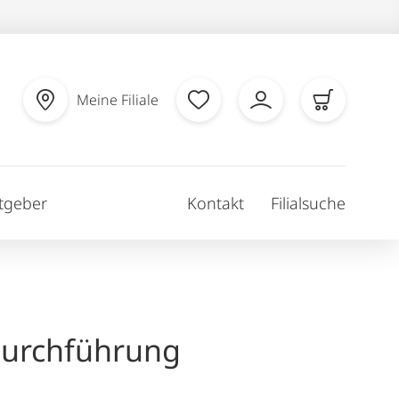
Meine Filiale
tgeber
Kontakt
Filialsuche
durchführung