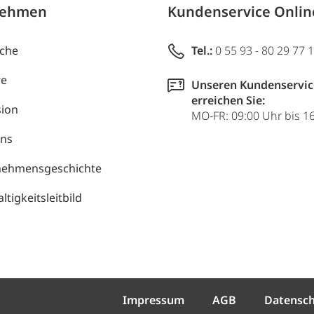
nehmen
Kundenservice Onli
uche
Tel.:
0 55 93 - 80 29 77 
re
Unseren Kundenservic
erreichen Sie:
ion
MO-FR: 09:00 Uhr bis 1
uns
nehmensgeschichte
tigkeitsleitbild
Impressum
AGB
Datensc