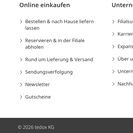
Online einkaufen
Unter
Bestellen & nach Hause liefern
Filials
lassen
Karrie
Reservieren & in der Filiale
Expans
abholen
Über 
Rund um Lieferung & Versand
Unter
Sendungsverfolgung
Nachhal
Newsletter
Gutscheine
© 2026 tedox KG