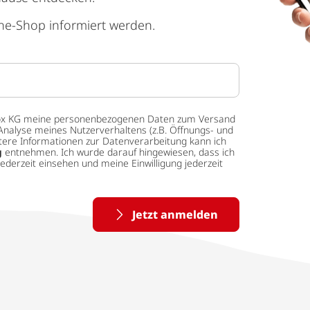
ne-Shop informiert werden.
 tedox KG meine personenbezogenen Daten zum Versand
Analyse meines Nutzerverhaltens (z.B. Öffnungs- und
eitere Informationen zur Datenverarbeitung kann ich
g
entnehmen. Ich wurde darauf hingewiesen, dass ich
ederzeit einsehen und meine Einwilligung jederzeit
Jetzt anmelden