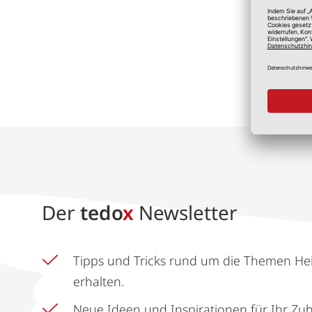
*A
Der
tedo
x
Newsletter
Tipps und Tricks rund um die Themen He
erhalten.
Neue Ideen und Inspirationen für Ihr Zu