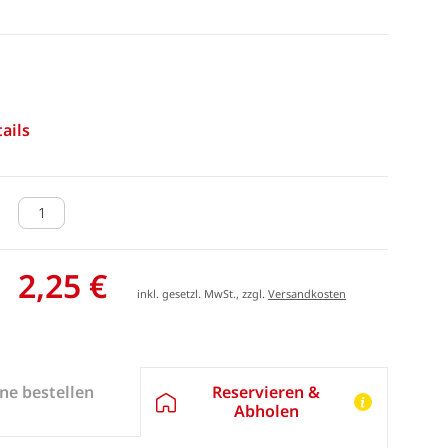
ails
2,25 €
inkl. gesetzl. MwSt., zzgl.
Versandkosten
Reservieren &
ne bestellen
Abholen