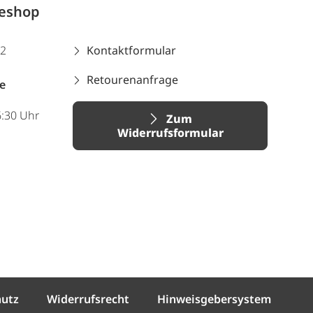
neshop
12
Kontaktformular
Retourenanfrage
e
6:30 Uhr
Zum
Widerrufsformular
hutz
Widerrufsrecht
Hinweisgebersystem