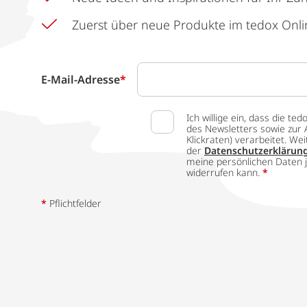
Zuerst über neue Produkte im tedox Onli
E-Mail-Adresse
*
Ich willige ein, dass die
des Newsletters sowie zur 
Klickraten) verarbeitet. W
der
Datenschutzerklärun
meine persönlichen Daten j
widerrufen kann.
*
*
Pflichtfelder