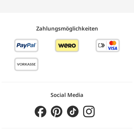
Zahlungs­möglich­keiten
Social Media