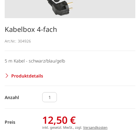
Kabelbox 4-fach
Art.Nr.:
304926
5 m Kabel - schwarz/blau/gelb
Produktdetails
Anzahl
12,50 €
Preis
inkl. gesetzl. MwSt., zzgl.
Versandkosten