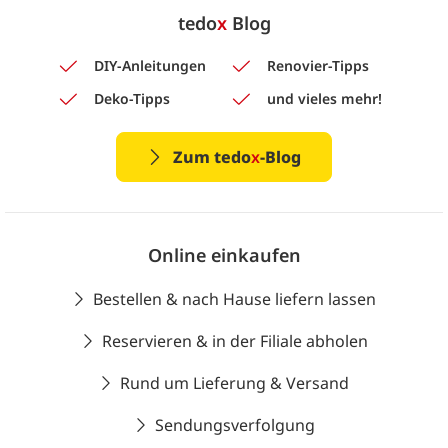
tedo
x
Blog
DIY-Anleitungen
Renovier-Tipps
Deko-Tipps
und vieles mehr!
Zum tedo
x
-Blog
Online einkaufen
Bestellen & nach Hause liefern lassen
Reservieren & in der Filiale abholen
Rund um Lieferung & Versand
Sendungsverfolgung