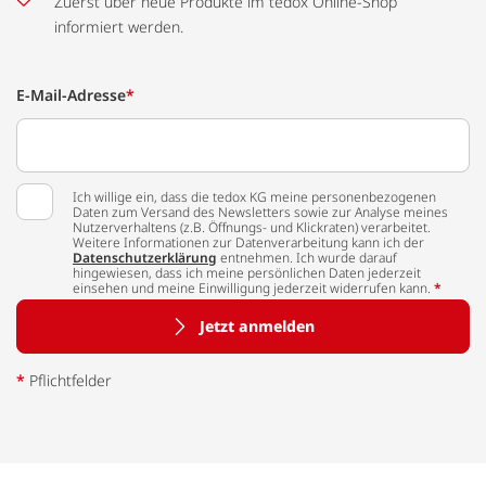
Zuerst über neue Produkte im tedox Online-Shop
informiert werden.
E-Mail-Adresse
*
Ich willige ein, dass die tedox KG meine personenbezogenen
Daten zum Versand des Newsletters sowie zur Analyse meines
Nutzerverhaltens (z.B. Öffnungs- und Klickraten) verarbeitet.
Weitere Informationen zur Datenverarbeitung kann ich der
Datenschutzerklärung
entnehmen. Ich wurde darauf
hingewiesen, dass ich meine persönlichen Daten jederzeit
einsehen und meine Einwilligung jederzeit widerrufen kann.
*
Jetzt anmelden
*
Pflichtfelder