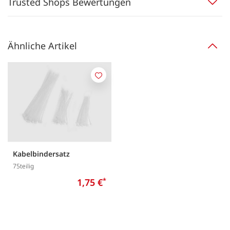
Trusted Shops Bewertungen
Ähnliche Artikel
Merken
Kabelbindersatz
75teilig
1,75 €
*