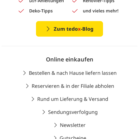
DIY-Anleitungen
Renovier-Tipps
Deko-Tipps
und vieles mehr!
Zum tedo
x
-Blog
Online einkaufen
Bestellen & nach Hause liefern lassen
Reservieren & in der Filiale abholen
Rund um Lieferung & Versand
Sendungsverfolgung
Newsletter
Gutscheine