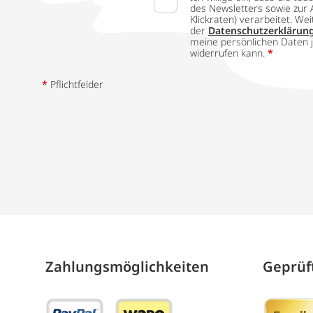
des Newsletters sowie zur 
Klickraten) verarbeitet. W
der
Datenschutzerklärun
meine persönlichen Daten j
widerrufen kann.
*
*
Pflichtfelder
Zahlungs­möglich­keiten
Geprüft