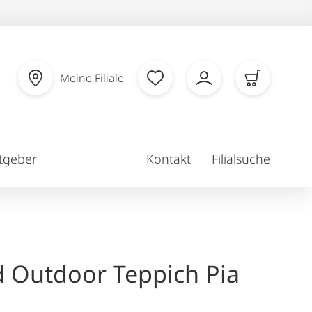
Meine Filiale
tgeber
Kontakt
Filialsuche
d Outdoor Teppich Pia