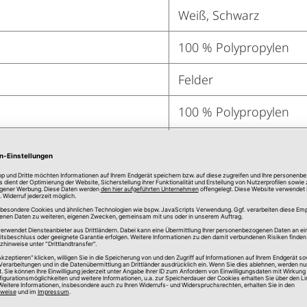
Weiß, Schwarz
100 % Polypropylen
Felder
100 % Polypropylen
Rechteckig
Terrasse, Balkon, Woh
Gewebt
Polypropylen
Ja
Ja