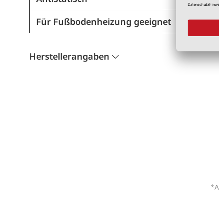
Für Fußbodenheizung geeignet
Herstellerangaben
*A