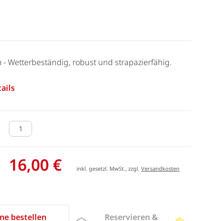
m - Wetterbeständig, robust und strapazierfähig.
ails
16,00 €
inkl. gesetzl. MwSt., zzgl.
Versandkosten
Reservieren &
ne bestellen