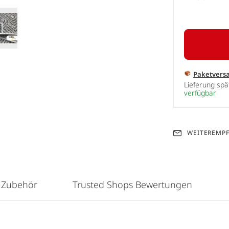
Paketvers
Lieferung sp
verfügbar
WEITEREMP
 Zubehör
Trusted Shops Bewertungen