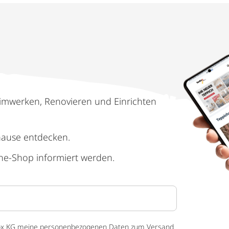
imwerken, Renovieren und Einrichten
hause entdecken.
ne-Shop informiert werden.
 tedox KG meine personenbezogenen Daten zum Versand