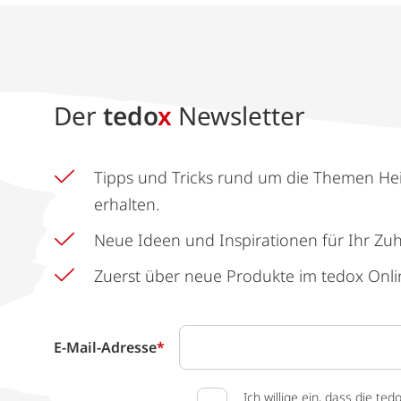
Der
tedo
x
Newsletter
Tipps und Tricks rund um die Themen He
erhalten.
Neue Ideen und Inspirationen für Ihr Zu
Zuerst über neue Produkte im tedox Onli
E-Mail-Adresse
*
Ich willige ein, dass die