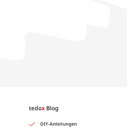
tedo
x
Blog
DIY-Anleitungen