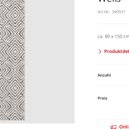
Art.Nr.:
349931
ca. 80 x 150 c
Produktdet
Anzahl
Preis
Onli