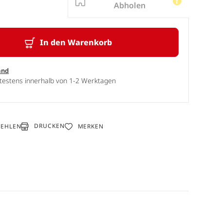
Abholen
In den Warenkorb
and
ätestens innerhalb von 1-2 Werktagen
DRUCKEN
FEHLEN
MERKEN