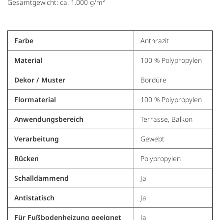
Gesamtgewicht: ca. 1.000 g/m²
Farbe
Anthrazit
Material
100 % Polypropylen
Dekor / Muster
Bordüre
Flormaterial
100 % Polypropylen
Anwendungsbereich
Terrasse, Balkon
Verarbeitung
Gewebt
Rücken
Polypropylen
Schalldämmend
Ja
Antistatisch
Ja
Für Fußbodenheizung geeignet
Ja