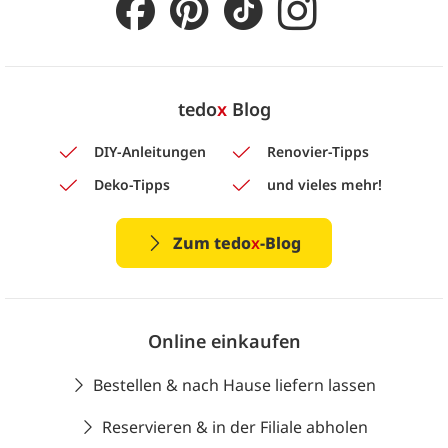
tedo
x
Blog
DIY-Anleitungen
Renovier-Tipps
Deko-Tipps
und vieles mehr!
Zum tedo
x
-Blog
Online einkaufen
Bestellen & nach Hause liefern lassen
Reservieren & in der Filiale abholen