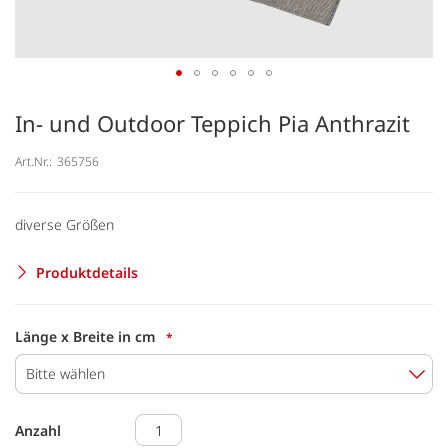
In- und Outdoor Teppich Pia Anthrazit
Art.Nr.:
365756
diverse Größen
Produktdetails
Länge x Breite in cm
Bitte wählen
Anzahl