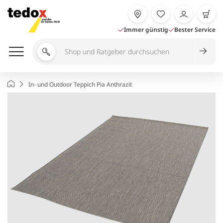
Zum
Inhalt
springen
Immer günstig
Bester Service
Shop
und
Ratgeber
Startseite
In- und Outdoor Teppich Pia Anthrazit
durchsuchen