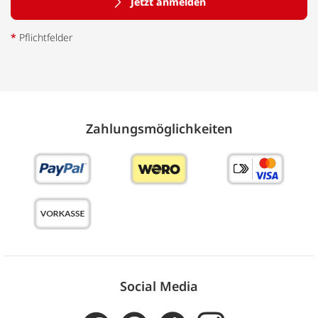
Jetzt anmelden
*
Pflichtfelder
Zahlungs­möglich­keiten
Social Media