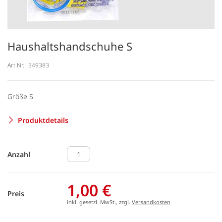
Haushaltshandschuhe S
Art.Nr.:
349383
Größe S
Produktdetails
Anzahl
1,00 €
Preis
inkl. gesetzl. MwSt., zzgl.
Versandkosten