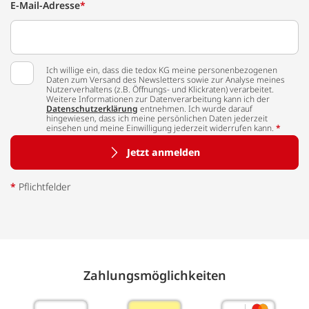
E-Mail-Adresse
*
Ich willige ein, dass die tedox KG meine personenbezogenen
Daten zum Versand des Newsletters sowie zur Analyse meines
Nutzerverhaltens (z.B. Öffnungs- und Klickraten) verarbeitet.
Weitere Informationen zur Datenverarbeitung kann ich der
Datenschutzerklärung
entnehmen. Ich wurde darauf
hingewiesen, dass ich meine persönlichen Daten jederzeit
einsehen und meine Einwilligung jederzeit widerrufen kann.
*
Jetzt anmelden
*
Pflichtfelder
Zahlungs­möglich­keiten