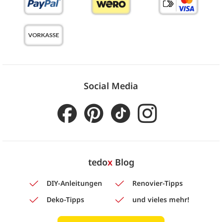
Social Media
tedo
x
Blog
DIY-Anleitungen
Renovier-Tipps
Deko-Tipps
und vieles mehr!