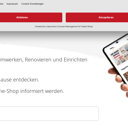
imwerken, Renovieren und Einrichten
hause entdecken.
ne-Shop informiert werden.