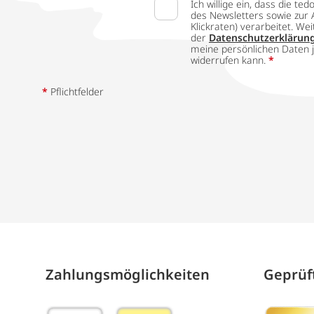
Ich willige ein, dass die
des Newsletters sowie zur 
Klickraten) verarbeitet. W
der
Datenschutzerklärun
meine persönlichen Daten j
widerrufen kann.
*
*
Pflichtfelder
Zahlungs­möglich­keiten
Geprüft