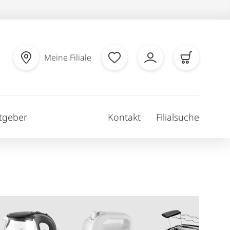
Meine Filiale
tgeber
Kontakt
Filialsuche