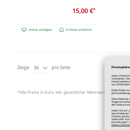
15,00 €
*
Online verfügbar
In Filiale erhältlich
Zeige
pro Seite
36
*Alle Preise in Euro, inkl. gesetzlicher Mehrwertsteuer, zzgl.
V