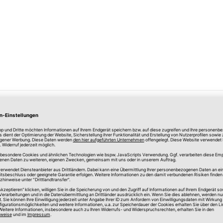
ersandkosten