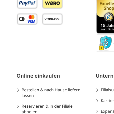
Online einkaufen
Unter
Bestellen & nach Hause liefern
Filials
lassen
Karrie
Reservieren & in der Filiale
Expans
abholen