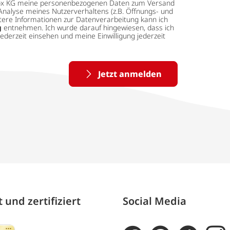
 tedox KG meine personenbezogenen Daten zum Versand
Analyse meines Nutzerverhaltens (z.B. Öffnungs- und
eitere Informationen zur Datenverarbeitung kann ich
g
entnehmen. Ich wurde darauf hingewiesen, dass ich
ederzeit einsehen und meine Einwilligung jederzeit
Jetzt anmelden
 und zertifiziert
Social Media