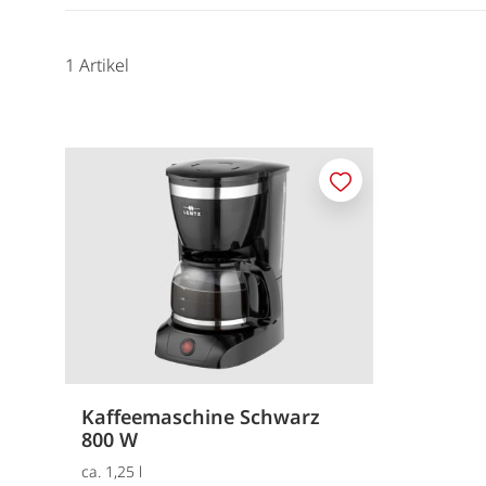
1
Artikel
Merken
Kaffeemaschine Schwarz
800 W
ca. 1,25 l