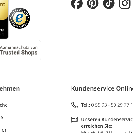
nehmen
Kundenservice Onli
uche
Tel.:
0 55 93 - 80 29 77 
re
Unseren Kundenservic
erreichen Sie:
ion
MO-FR: 09:00 Uhr bis 1