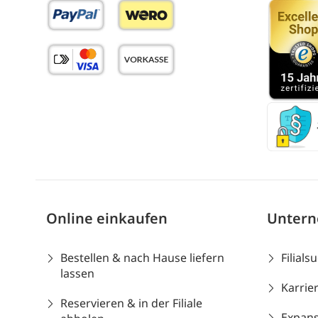
Online einkaufen
Unter
Bestellen & nach Hause liefern
Filials
lassen
Karrie
Reservieren & in der Filiale
Expans