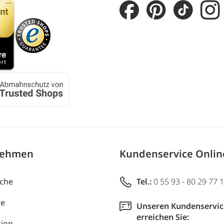
nehmen
Kundenservice Onli
uche
Tel.:
0 55 93 - 80 29 77 
re
Unseren Kundenservic
erreichen Sie:
ion