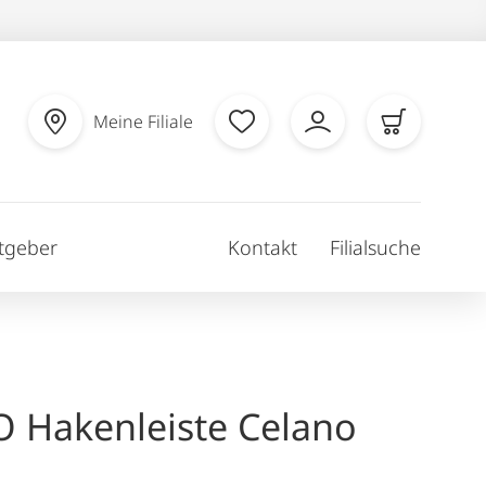
Meine Filiale
tgeber
Kontakt
Filialsuche
 Hakenleiste Celano