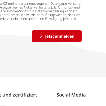
 tedox KG meine personenbezogenen Daten zum Versand
Analyse meines Nutzerverhaltens (z.B. Öffnungs- und
eitere Informationen zur Datenverarbeitung kann ich
g
entnehmen. Ich wurde darauf hingewiesen, dass ich
ederzeit einsehen und meine Einwilligung jederzeit
Jetzt anmelden
 und zertifiziert
Social Media