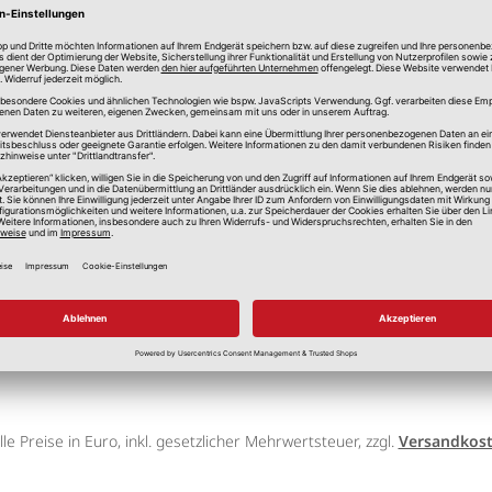
Wenko
Haken
lle Preise in Euro, inkl. gesetzlicher Mehrwertsteuer, zzgl.
Versandkos