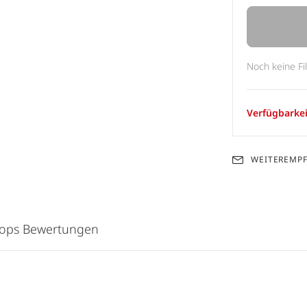
Noch keine Fi
Verfügbarkei
WEITEREMP
hops Bewertungen