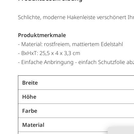
Schlichte, moderne Hakenleiste verschönert 
Produktmerkmale
- Material: rostfreiem, mattiertem Edelstahl
- BxHxT: 25,5 x 4 x 3,3 cm
- Einfache Anbringung - einfach Schutzfolie a
Breite
Höhe
Farbe
Material