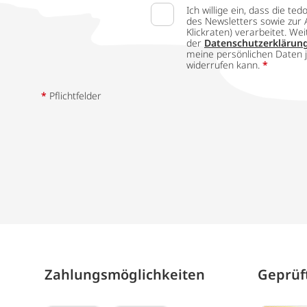
Ich willige ein, dass die
des Newsletters sowie zur 
Klickraten) verarbeitet. W
der
Datenschutzerklärun
meine persönlichen Daten j
widerrufen kann.
*
*
Pflichtfelder
Zahlungs­möglich­keiten
Geprüft