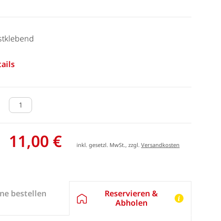
stklebend
ails
11,00 €
inkl. gesetzl. MwSt., zzgl.
Versandkosten
Reservieren &
ne bestellen
Abholen