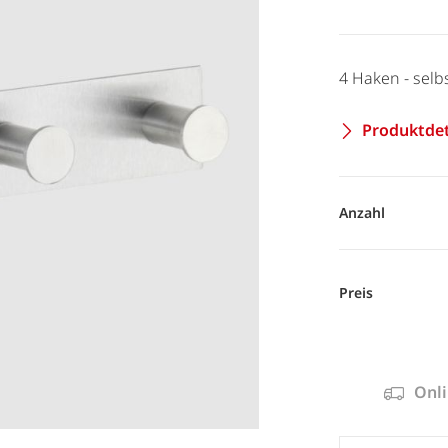
4 Haken - selb
Produktdet
Anzahl
Preis
Onli