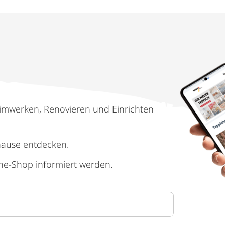
imwerken, Renovieren und Einrichten
hause entdecken.
ne-Shop informiert werden.