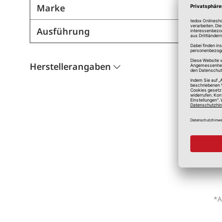
Marke
Ausführung
Herstellerangaben
*A