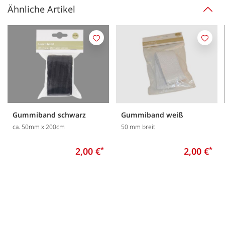
Ähnliche Artikel
Merken
Merk
Gummiband schwarz
Gummiband weiß
ca. 50mm x 200cm
50 mm breit
2,00 €
*
2,00 €
*