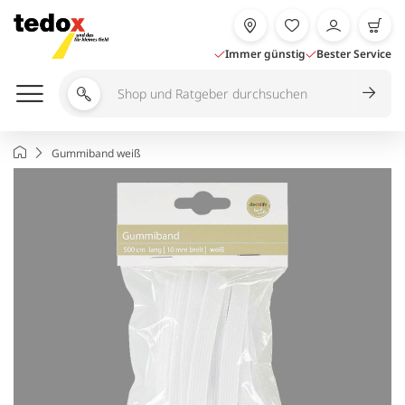
Zum
Inhalt
springen
Immer günstig
Bester Service
Shop
und
Ratgeber
Startseite
Gummiband weiß
durchsuchen