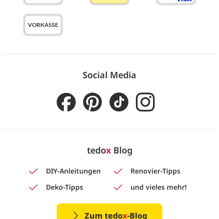
Social Media
tedo
x
Blog
DIY-Anleitungen
Renovier-Tipps
Deko-Tipps
und vieles mehr!
Zum tedo
x
-Blog