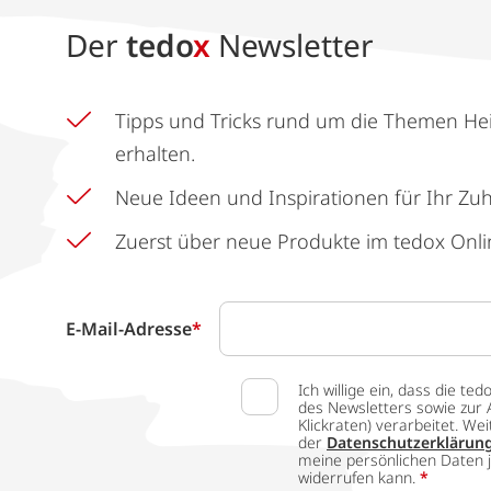
Der
tedo
x
Newsletter
Tipps und Tricks rund um die Themen He
erhalten.
Neue Ideen und Inspirationen für Ihr Zu
Zuerst über neue Produkte im tedox Onli
E-Mail-Adresse
*
Ich willige ein, dass die
des Newsletters sowie zur 
Klickraten) verarbeitet. W
der
Datenschutzerklärun
meine persönlichen Daten j
widerrufen kann.
*