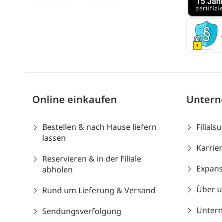
Online einkaufen
Unter
Bestellen & nach Hause liefern
Filials
lassen
Karrie
Reservieren & in der Filiale
Expans
abholen
Über 
Rund um Lieferung & Versand
Unter
Sendungsverfolgung