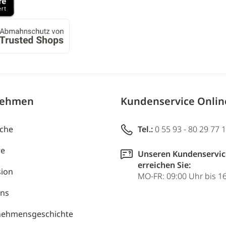
nehmen
Kundenservice Onli
uche
Tel.:
0 55 93 - 80 29 77 
re
Unseren Kundenservic
erreichen Sie:
ion
MO-FR: 09:00 Uhr bis 1
uns
nehmensgeschichte