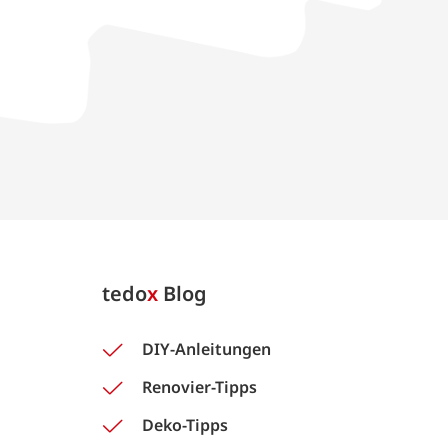
tedo
x
Blog
DIY-Anleitungen
Renovier-Tipps
Deko-Tipps