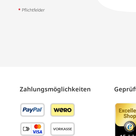
*
Pflichtfelder
Zahlungs­möglich­keiten
Geprüft