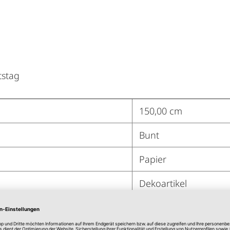
tstag
150,00 cm
Bunt
Papier
Dekoartikel
Heku