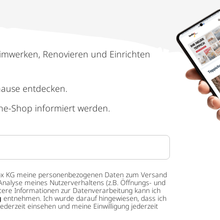
imwerken, Renovieren und Einrichten
hause entdecken.
ne-Shop informiert werden.
 tedox KG meine personenbezogenen Daten zum Versand
Analyse meines Nutzerverhaltens (z.B. Öffnungs- und
eitere Informationen zur Datenverarbeitung kann ich
g
entnehmen. Ich wurde darauf hingewiesen, dass ich
ederzeit einsehen und meine Einwilligung jederzeit