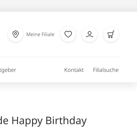
Meine Filiale
tgeber
Kontakt
Filialsuche
de Happy Birthday