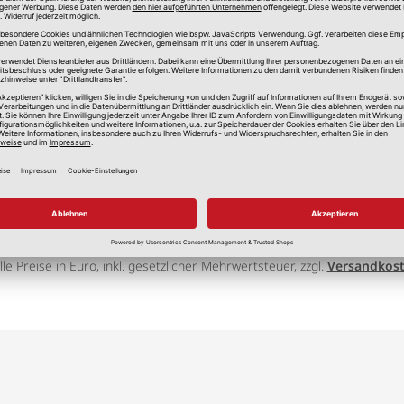
lle Preise in Euro, inkl. gesetzlicher Mehrwertsteuer, zzgl.
Versandkos