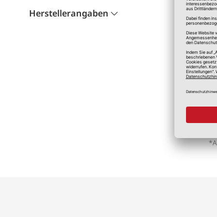
Herstellerangaben
*A