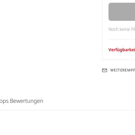
Noch keine Fi
Verfügbarkei
WEITEREMP
hops Bewertungen