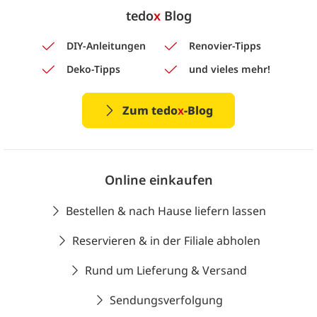
tedo
x
Blog
DIY-Anleitungen
Renovier-Tipps
Deko-Tipps
und vieles mehr!
Zum tedo
x
-Blog
Online einkaufen
Bestellen & nach Hause liefern lassen
Reservieren & in der Filiale abholen
Rund um Lieferung & Versand
Sendungsverfolgung