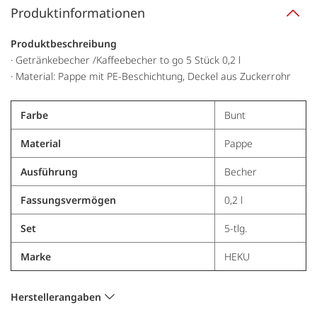
Produktinformationen
Produktbeschreibung
· Getränkebecher /Kaffeebecher to go 5 Stück 0,2 l
· Material: Pappe mit PE-Beschichtung, Deckel aus Zuckerrohr
Farbe
Bunt
Material
Pappe
Ausführung
Becher
Fassungsvermögen
0,2 l
Set
5-tlg.
Marke
HEKU
Herstellerangaben