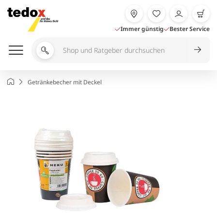
Zum
Inhalt
springen
Immer günstig
Bester Service
Shop
und
Ratgeber
Startseite
Getränkebecher mit Deckel
durchsuchen