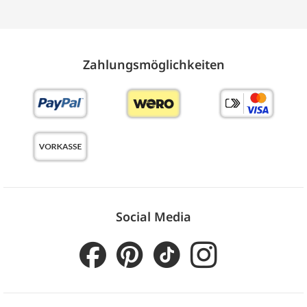
Zahlungs­möglich­keiten
Social Media