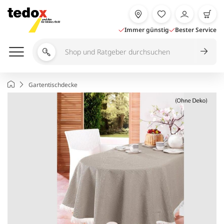
Zum
Inhalt
springen
Immer günstig
Bester Service
Shop
und
Ratgeber
Startseite
Gartentischdecke
durchsuchen