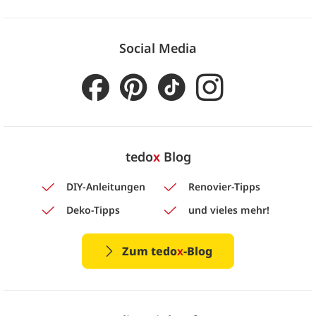
Social Media
tedo
x
Blog
DIY-Anleitungen
Renovier-Tipps
Deko-Tipps
und vieles mehr!
Zum tedo
x
-Blog