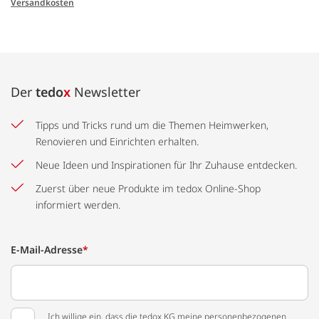
Versandkosten
Der
tedo
x
Newsletter
Tipps und Tricks rund um die Themen Heimwerken,
Renovieren und Einrichten erhalten.
Neue Ideen und Inspirationen für Ihr Zuhause entdecken.
Zuerst über neue Produkte im tedox Online-Shop
informiert werden.
E-Mail-Adresse
*
Ich willige ein, dass die tedox KG meine personenbezogenen