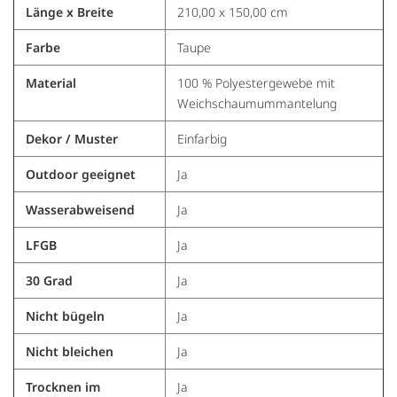
Länge x Breite
210,00 x 150,00 cm
Farbe
Taupe
Material
100 % Polyestergewebe mit
Weichschaumummantelung
Dekor / Muster
Einfarbig
Outdoor geeignet
Ja
Wasserabweisend
Ja
LFGB
Ja
30 Grad
Ja
Nicht bügeln
Ja
Nicht bleichen
Ja
Trocknen im
Ja