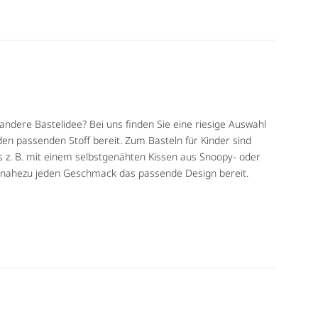
ndere Bastelidee? Bei uns finden Sie eine riesige Auswahl
en passenden Stoff bereit. Zum Basteln für Kinder sind
s z. B. mit einem selbstgenähten Kissen aus Snoopy- oder
ür nahezu jeden Geschmack das passende Design bereit.