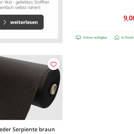
er Wal - geliebtes Stofftier
einfach selbst nähen!
9,0
weiterlesen
Online verfügbar
In Filial
Merken
eder Serpiente braun