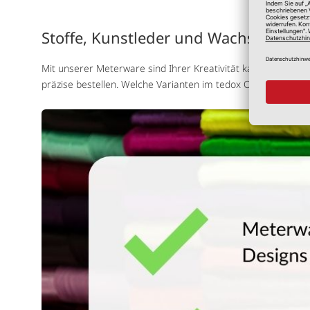
Stoffe, Kunstleder und Wachstücher 
Mit unserer Meterware sind Ihrer Kreativität kaum Grenzen g
präzise bestellen. Welche Varianten im tedox Onlineshop als 