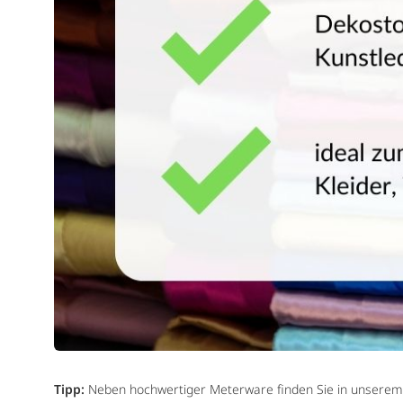
Tipp:
Neben hochwertiger Meterware finden Sie in unserem