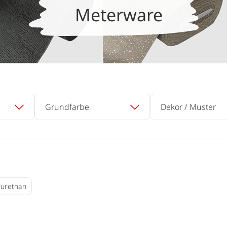
Meterware
Grundfarbe
Dekor / Muster
lyurethan