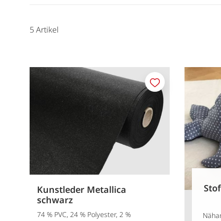
5
Artikel
Merken
Stof
Kunstleder Metallica
schwarz
74 % PVC, 24 % Polyester, 2 %
Nähan