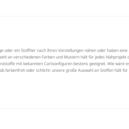
 oder ein Stofftier nach Ihren Vorstellungen nähen oder haben eine a
zahl an verschiedenen Farben und Mustern hält für jedes Nähprojekt d
enzstoffe mit bekannten Cartoonfiguren bestens geeignet. Wie wäre e
 ob farbenfroh oder schlicht: unsere große Auswahl an Stoffen hält f