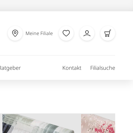
Meine Filiale
Ratgeber
Kontakt
Filialsuche