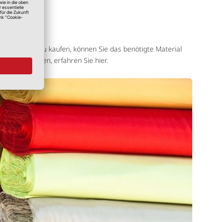
ls Laufmeter zu kaufen, können Sie das benötigte Material
lisieren lassen, erfahren Sie hier.