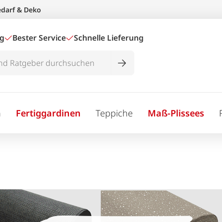
edarf & Deko
ig
Bester Service
Schnelle Lieferung
n
Fertiggardinen
Teppiche
Maß-Plissees