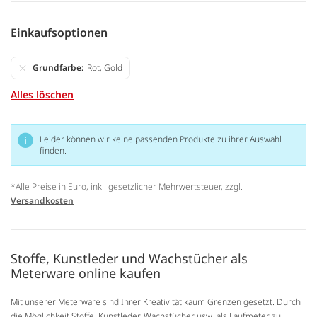
Einkaufsoptionen
Grundfarbe
Rot, Gold
Alles löschen
Leider können wir keine passenden Produkte zu ihrer Auswahl
finden.
*Alle Preise in Euro, inkl. gesetzlicher Mehrwertsteuer, zzgl.
Versandkosten
Stoffe, Kunstleder und Wachstücher als
Meterware online kaufen
Mit unserer Meterware sind Ihrer Kreativität kaum Grenzen gesetzt. Durch
die Möglichkeit Stoffe, Kunstleder, Wachstücher usw. als Laufmeter zu