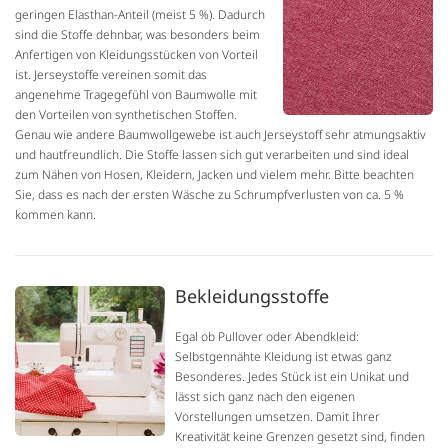
geringen Elasthan-Anteil (meist 5 %). Dadurch
sind die Stoffe dehnbar, was besonders beim
Anfertigen von Kleidungsstücken von Vorteil
ist. Jerseystoffe vereinen somit das
angenehme Tragegefühl von Baumwolle mit
den Vorteilen von synthetischen Stoffen.
Genau wie andere Baumwollgewebe ist auch Jerseystoff sehr atmungsaktiv
und hautfreundlich. Die Stoffe lassen sich gut verarbeiten und sind ideal
zum Nähen von Hosen, Kleidern, Jacken und vielem mehr. Bitte beachten
Sie, dass es nach der ersten Wäsche zu Schrumpfverlusten von ca. 5 %
kommen kann.
Bekleidungsstoffe
Egal ob Pullover oder Abendkleid:
Selbstgennähte Kleidung ist etwas ganz
Besonderes. Jedes Stück ist ein Unikat und
lässt sich ganz nach den eigenen
Vorstellungen umsetzen. Damit Ihrer
Kreativität keine Grenzen gesetzt sind, finden