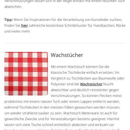
Verschmutzungen lassen sich in der Regel einfach mit einem feuchten Tuch
abwischen.
Tipp:
Wenn Sie Inspirationen für die Verarbeitung von Kunstleder suchen,
finden Sie
hier
zahlreiche kostenlose Schnittmuster für Handtaschen, Röcke
und vieles mehr.
Wachstücher
Mit einem Wachstuch können Sie die
klassische Tischdecke einfach ersetzen. Im
Vergleich zu Tischdecken aus Baumwolle oder
Polyester sind die
Wachstücher
feucht
abwischbar und deutlich resistenter gegen
Verschmutzungen. So können Flecken meist
problemlos mit einem nassen Tuch oder einem Lappen entfernt werden,
während Tischdecken in den meisten Fällen gewaschen werden müssen,
um wieder strahlend sauber zu sein. Wachstuch Meterware ist auch für
gewerbliche Zwecke und für Veranstaltungen bestens geeignet: Hiermit
lassen sich viele Tische schnell einheitlich abdecken und wirksam vor