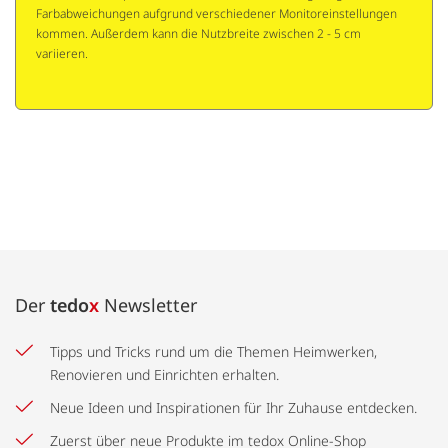
Farbabweichungen aufgrund verschiedener Monitoreinstellungen
kommen. Außerdem kann die Nutzbreite zwischen 2 - 5 cm
variieren.
Der
tedo
x
Newsletter
Tipps und Tricks rund um die Themen Heimwerken,
Renovieren und Einrichten erhalten.
Neue Ideen und Inspirationen für Ihr Zuhause entdecken.
Zuerst über neue Produkte im tedox Online-Shop