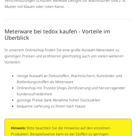
Verschmutzungen schützen. Beliebte Designs für Wachstücher sind z. B.
Muster mit blauen oder roten Karos.
Meterware bei tedox kaufen - Vorteile im
Überblick
In unserem Onlineshop finden Sie eine große Auswahl Meterware zu
günstigen Preisen und profitieren gleichzeitig auch von vielen weiteren
Vorteilen:
riesige Auswahl an Dekostoffen, Wachstüchern, Kunstleder und
Bekleidungsstoffen als Meterware
Onlineshop mit Trusted Shops Zertifizierung und hervorragender
Kundenzufriedenheit
günstige Preise dank Abnahme hoher Stückzahlen
bequeme Lieferung zu Ihnen nach Hause
Hinweis:
Bitte beachten Sie die Hinweise auf den einzelnen
Produkten. Beispielsweise kann es bei Stoffen zu geringen