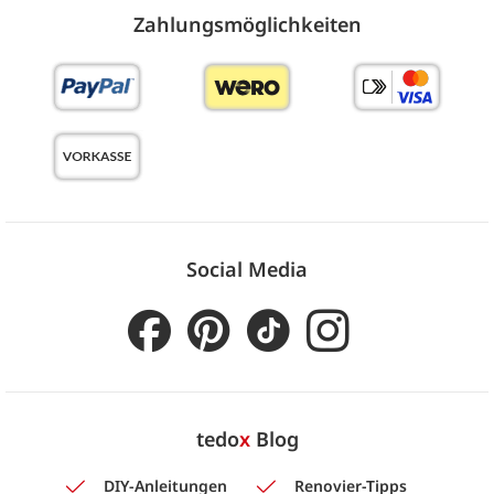
Zahlungs­möglich­keiten
Social Media
tedo
x
Blog
DIY-Anleitungen
Renovier-Tipps