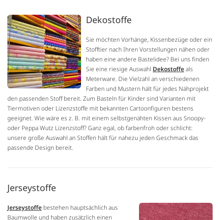
Dekostoffe
Sie möchten Vorhänge, Kissenbezüge oder ein
Stofftier nach Ihren Vorstellungen nähen oder
haben eine andere Bastelidee? Bei uns finden
Sie eine riesige Auswahl
Dekostoffe
als
Meterware. Die Vielzahl an verschiedenen
Farben und Mustern hält für jedes Nähprojekt
den passenden Stoff bereit. Zum Basteln für Kinder sind Varianten mit
Tiermotiven oder Lizenzstoffe mit bekannten Cartoonfiguren bestens
geeignet. Wie wäre es z. B. mit einem selbstgenähten Kissen aus Snoopy-
oder Peppa Wutz Lizenzstoff? Ganz egal, ob farbenfroh oder schlicht:
unsere große Auswahl an Stoffen hält für nahezu jeden Geschmack das
passende Design bereit.
Jerseystoffe
Jerseystoffe
bestehen hauptsächlich aus
Baumwolle und haben zusätzlich einen