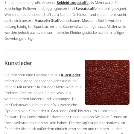
Sie bei uns eine große Auswahl
Bekleidungsstoffe
als Meterware. Für
kuschelige Pullover und Jogginghosen sind
Sweatstoffe
bestens geeignet.
Wer einen besonderen Stoff zum Nähen für Kleider und vieles mehr sucht,
sollte sich unsere
Musselin-Stoffe
anschauen. Musselin-Stoffe wurden
bislang häufig für Spucktücher und Baumwollwindeln genutzt. Mittlerweile
werden jedoch auch viele sommerliche Kleidungsstücke aus dem luftigen
Gewebe gefertigt.
Kunstleder
Sie möchten eine Handtasche aus
Kunstleder
anfertigen, Möbel bespannen oder Kleidung
nähen? Mit unserer Kunstleder Meterware kein
Problem! Bei uns haben Sie die Wahl aus
verschiedenen Mustern und Narbungen. Bei
der Farbauswahl gibt es ebenfalls zahlreiche
Optionen: von Kunstleder in Grau oder Weiß bis hin zum klassischen
Schwarz. Das Lederimitat ist dabei sehr robust, sodass Sie lange Freude an
Ihren selbstgemachten Artikeln haben. Die preisgünstige Alternative zum
Echtleder lässt sich außerdem einfach verarbeiten und reinigen. Leichte