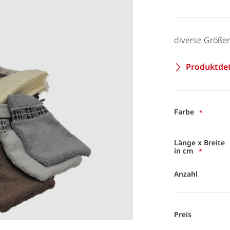
diverse Größe
Produktdet
Farbe
Länge x Breite
in cm
Anzahl
Preis