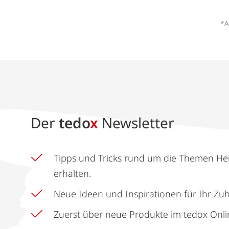
*A
Der
tedo
x
Newsletter
Tipps und Tricks rund um die Themen He
erhalten.
Neue Ideen und Inspirationen für Ihr Zu
Zuerst über neue Produkte im tedox Onli