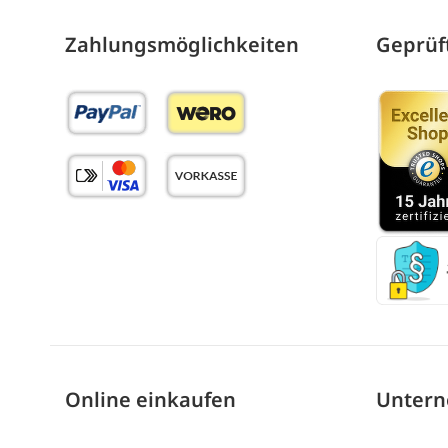
Zahlungs­möglich­keiten
Geprüft
Online einkaufen
Unter