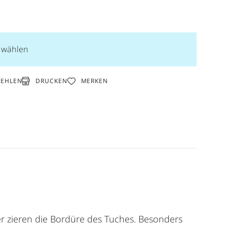
n wählen
DRUCKEN
FEHLEN
MERKEN
ter zieren die Bordüre des Tuches. Besonders