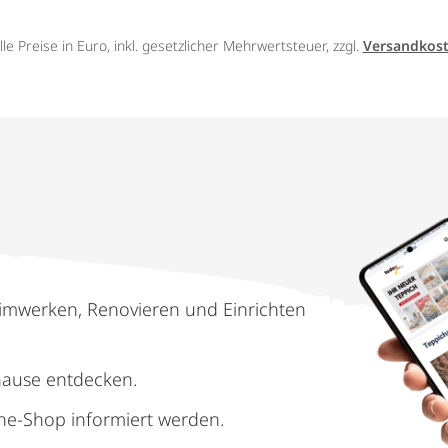
lle Preise in Euro, inkl. gesetzlicher Mehrwertsteuer, zzgl.
Versandkos
imwerken, Renovieren und Einrichten
hause entdecken.
ne-Shop informiert werden.