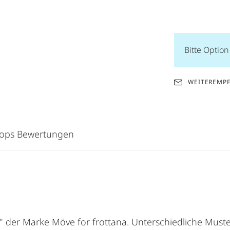
Bitte Optio
WEITEREMP
hops Bewertungen
rd" der Marke Möve for frottana. Unterschiedliche Mus