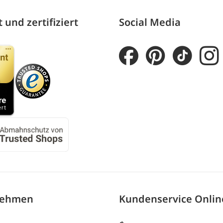
 und zertifiziert
Social Media
nehmen
Kundenservice Onli