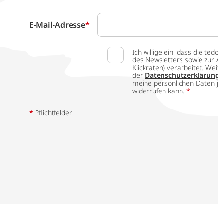
E-Mail-Adresse
*
Ich willige ein, dass die
des Newsletters sowie zur 
Klickraten) verarbeitet. W
der
Datenschutzerklärun
meine persönlichen Daten j
widerrufen kann.
*
*
Pflichtfelder