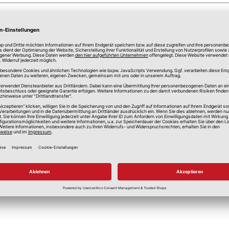
anspruchung