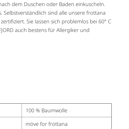
ne nach dem Duschen oder Baden einkuscheln.
elbstverständlich sind alle unsere frottana
rtifiziert. Sie lassen sich problemlos bei 60° C
JORD auch bestens für Allergiker und
100 % Baumwolle
möve for frottana