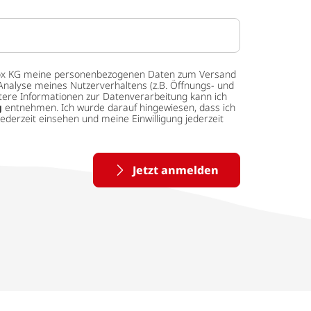
 tedox KG meine personenbezogenen Daten zum Versand
Analyse meines Nutzerverhaltens (z.B. Öffnungs- und
eitere Informationen zur Datenverarbeitung kann ich
g
entnehmen. Ich wurde darauf hingewiesen, dass ich
ederzeit einsehen und meine Einwilligung jederzeit
Jetzt anmelden