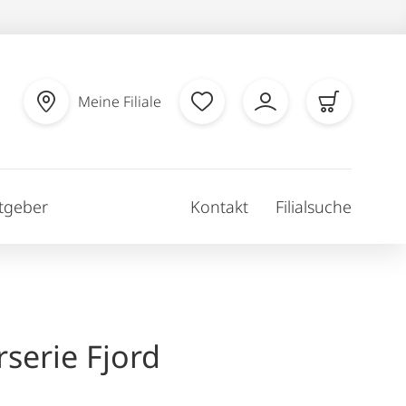
Meine Filiale
tgeber
Kontakt
Filialsuche
rserie Fjord