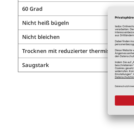
60 Grad
Nicht heiß bügeln
Nicht bleichen
Trocknen mit reduzierter thermischer Be
Saugstark