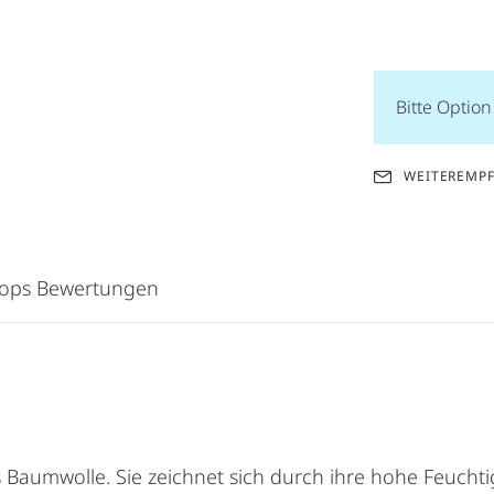
Bitte Optio
WEITEREMP
hops Bewertungen
 Baumwolle. Sie zeichnet sich durch ihre hohe Feuchti