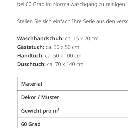
bei 60 Grad im Normalwaschgang zu reinigen.
Stellen Sie sich einfach Ihre Serie aus den v
Waschhandschuh:
ca. 15 x 20 cm
Gästetuch:
ca. 30 x 50 cm
Handtuch:
ca. 50 x 100 cm
Duschtuch:
ca. 70 x 140 cm
Material
Dekor / Muster
Gewicht pro m²
60 Grad