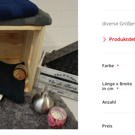
diverse Größe
Produktdet
Farbe
Länge x Breite
in cm
Anzahl
Preis