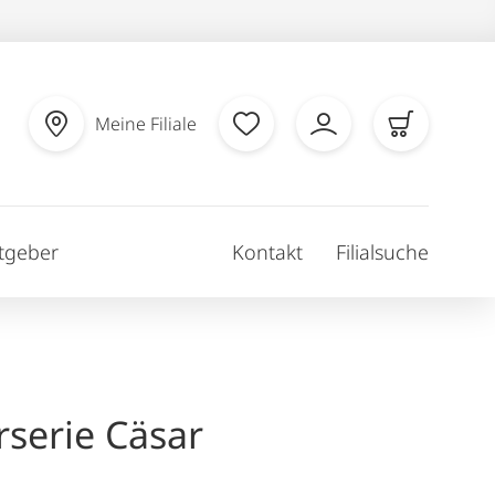
Meine Filiale
tgeber
Kontakt
Filialsuche
rserie Cäsar