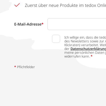
Zuerst über neue Produkte im tedox Onli
E-Mail-Adresse
*
Ich willige ein, dass die
des Newsletters sowie zur 
Klickraten) verarbeitet. W
der
Datenschutzerklärun
meine persönlichen Daten j
widerrufen kann.
*
*
Pflichtfelder