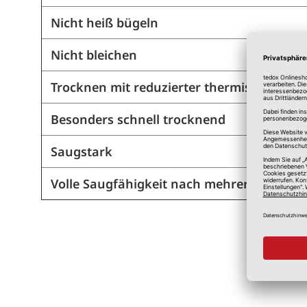
Nicht heiß bügeln
Nicht bleichen
Trocknen mit reduzierter thermischer Be
Besonders schnell trocknend
Saugstark
Volle Saugfähigkeit nach mehreren Wäsc