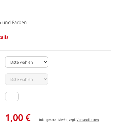
n und Farben
ails
1,00 €
inkl. gesetzl. MwSt., zzgl.
Versandkosten