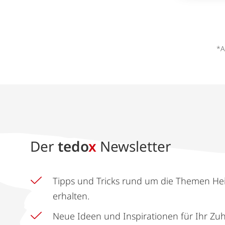
*A
Der
tedo
x
Newsletter
Tipps und Tricks rund um die Themen He
erhalten.
Neue Ideen und Inspirationen für Ihr Zu