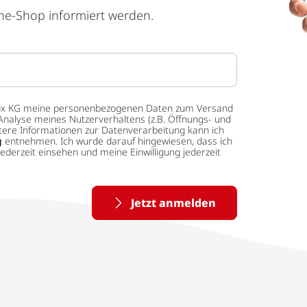
ne-Shop informiert werden.
 tedox KG meine personenbezogenen Daten zum Versand
Analyse meines Nutzerverhaltens (z.B. Öffnungs- und
eitere Informationen zur Datenverarbeitung kann ich
g
entnehmen. Ich wurde darauf hingewiesen, dass ich
ederzeit einsehen und meine Einwilligung jederzeit
Jetzt anmelden