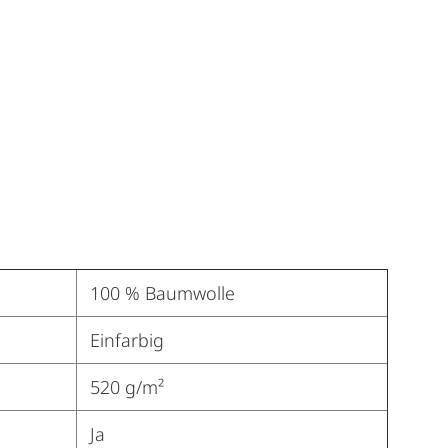
100 % Baumwolle
Einfarbig
520 g/m²
Ja