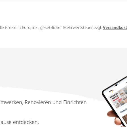
lle Preise in Euro, inkl. gesetzlicher Mehrwertsteuer, zzgl.
Versandkos
imwerken, Renovieren und Einrichten
hause entdecken.