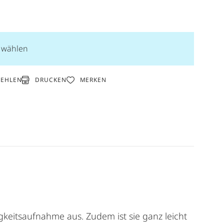
n wählen
DRUCKEN
FEHLEN
MERKEN
gkeitsaufnahme aus. Zudem ist sie ganz leicht