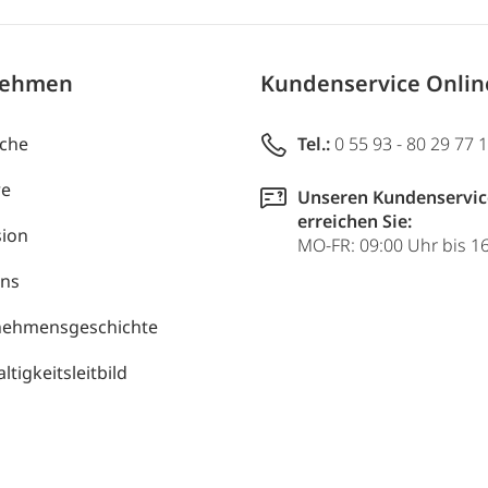
nehmen
Kundenservice Onli
uche
Tel.:
0 55 93 - 80 29 77 
re
Unseren Kundenservic
erreichen Sie:
ion
MO-FR: 09:00 Uhr bis 1
uns
nehmensgeschichte
tigkeitsleitbild