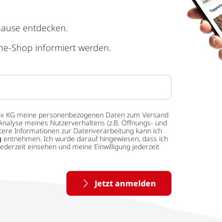
hause entdecken.
ne-Shop informiert werden.
 tedox KG meine personenbezogenen Daten zum Versand
Analyse meines Nutzerverhaltens (z.B. Öffnungs- und
eitere Informationen zur Datenverarbeitung kann ich
g
entnehmen. Ich wurde darauf hingewiesen, dass ich
ederzeit einsehen und meine Einwilligung jederzeit
Jetzt anmelden