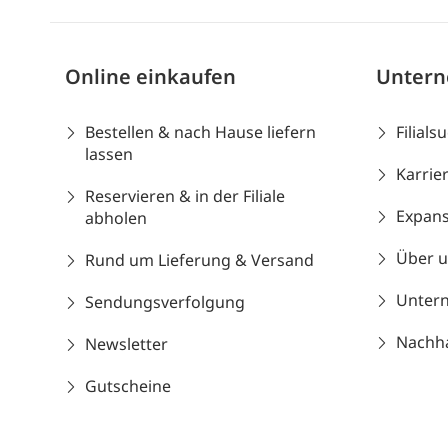
Online einkaufen
Unter
Bestellen & nach Hause liefern
Filials
lassen
Karrie
Reservieren & in der Filiale
Expans
abholen
Über 
Rund um Lieferung & Versand
Unter
Sendungsverfolgung
Nachhal
Newsletter
Gutscheine