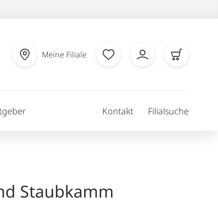
Meine Filiale
tgeber
Kontakt
Filialsuche
und Staubkamm