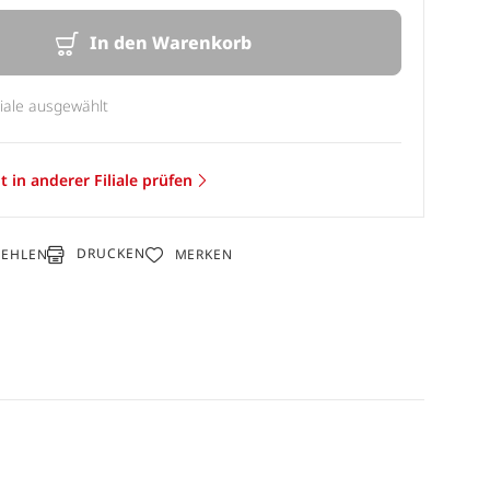
In den Warenkorb
liale ausgewählt
t in anderer Filiale prüfen
DRUCKEN
FEHLEN
MERKEN