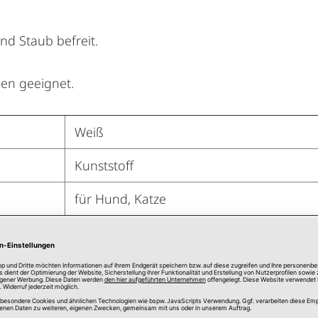
nd Staub befreit.
pen geeignet.
Weiß
Kunststoff
für Hund, Katze