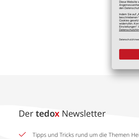
*A
Der
tedo
x
Newsletter
Tipps und Tricks rund um die Themen He