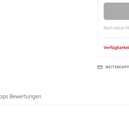
Noch keine Fi
Verfügbarkei
WEITEREMP
hops Bewertungen