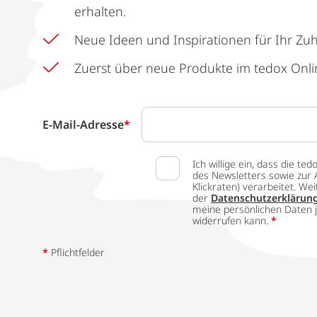
erhalten.
Neue Ideen und Inspirationen für Ihr Zu
Zuerst über neue Produkte im tedox Onli
E-Mail-Adresse
*
Ich willige ein, dass die
des Newsletters sowie zur 
Klickraten) verarbeitet. W
der
Datenschutzerklärun
meine persönlichen Daten j
widerrufen kann.
*
*
Pflichtfelder