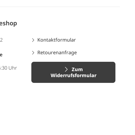
neshop
12
Kontaktformular
Retourenanfrage
e
6:30 Uhr
Zum
Widerrufsformular