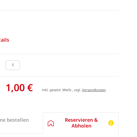
ails
1,00 €
inkl. gesetzl. MwSt., zzgl.
Versandkosten
Reservieren &
ne bestellen
Abholen