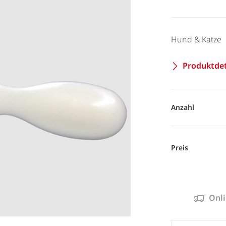
Hund & Katze
Produktdet
Anzahl
Preis
Onli