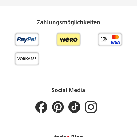
Zahlungs­möglich­keiten
Social Media