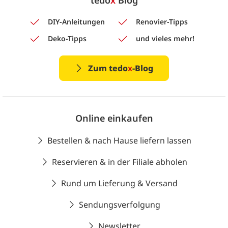
tedo
x
Blog
DIY-Anleitungen
Renovier-Tipps
Deko-Tipps
und vieles mehr!
Zum tedo
x
-Blog
Online einkaufen
Bestellen & nach Hause liefern lassen
Reservieren & in der Filiale abholen
Rund um Lieferung & Versand
Sendungsverfolgung
Newsletter