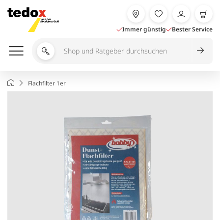
Zum
Inhalt
springen
Immer günstig
Bester Service
Shop
und
Ratgeber
Startseite
Flachfilter 1er
durchsuchen