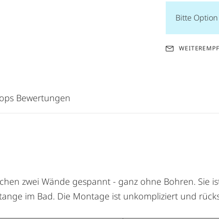
Bitte Optio
WEITEREMP
hops Bewertungen
chen zwei Wände gespannt - ganz ohne Bohren. Sie ist 
stange im Bad. Die Montage ist unkompliziert und rücks