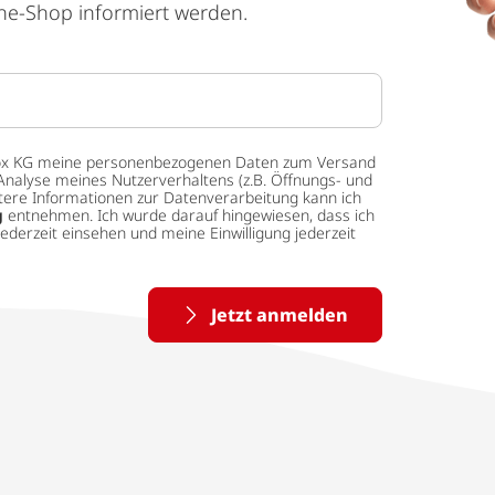
ne-Shop informiert werden.
 tedox KG meine personenbezogenen Daten zum Versand
Analyse meines Nutzerverhaltens (z.B. Öffnungs- und
eitere Informationen zur Datenverarbeitung kann ich
g
entnehmen. Ich wurde darauf hingewiesen, dass ich
ederzeit einsehen und meine Einwilligung jederzeit
Jetzt anmelden