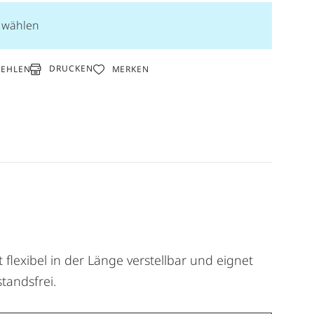
n wählen
DRUCKEN
FEHLEN
MERKEN
flexibel in der Länge verstellbar und eignet
tandsfrei.