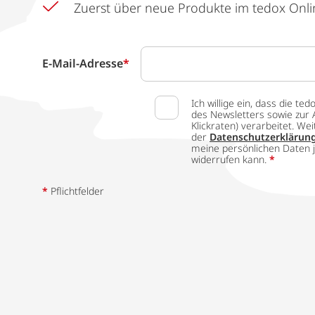
Zuerst über neue Produkte im tedox Onli
E-Mail-Adresse
*
Ich willige ein, dass die
des Newsletters sowie zur 
Klickraten) verarbeitet. W
der
Datenschutzerklärun
meine persönlichen Daten j
widerrufen kann.
*
*
Pflichtfelder