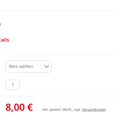
n
ails
Bitte wählen
8,00 €
inkl. gesetzl. MwSt., zzgl.
Versandkosten