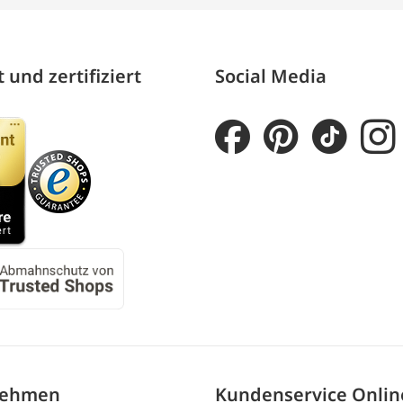
 und zertifiziert
Social Media
nehmen
Kundenservice Onli