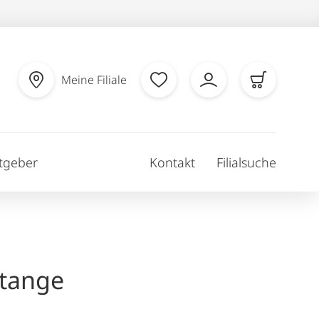
Meine Filiale
tgeber
Kontakt
Filialsuche
tange