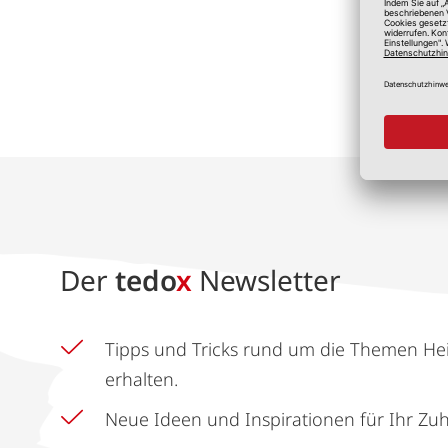
*A
Der
tedo
x
Newsletter
Tipps und Tricks rund um die Themen He
erhalten.
Neue Ideen und Inspirationen für Ihr Zu