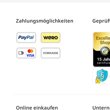
Zahlungs­möglich­keiten
Geprüft
Online einkaufen
Unter