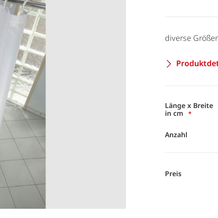
diverse Größe
Produktdet
Länge x Breite
in cm
Anzahl
Preis