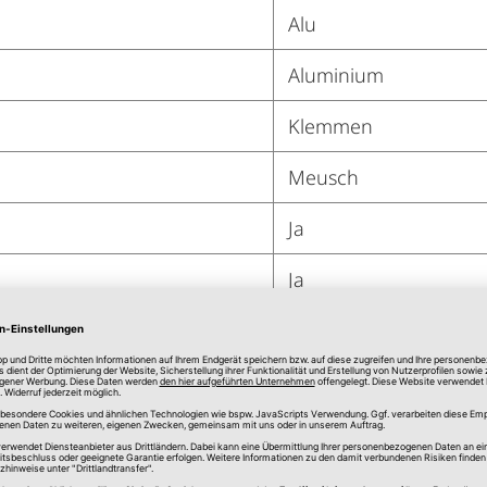
Alu
Aluminium
Klemmen
Meusch
Ja
Ja