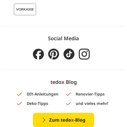
Social Media
tedo
x
Blog
DIY-Anleitungen
Renovier-Tipps
Deko-Tipps
und vieles mehr!
Zum tedo
x
-Blog