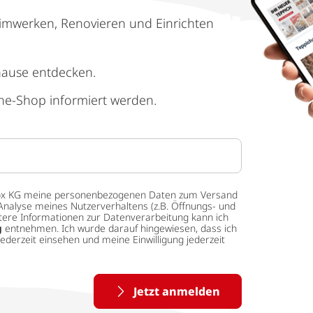
imwerken, Renovieren und Einrichten
hause entdecken.
ne-Shop informiert werden.
 tedox KG meine personenbezogenen Daten zum Versand
Analyse meines Nutzerverhaltens (z.B. Öffnungs- und
eitere Informationen zur Datenverarbeitung kann ich
g
entnehmen. Ich wurde darauf hingewiesen, dass ich
ederzeit einsehen und meine Einwilligung jederzeit
Jetzt anmelden