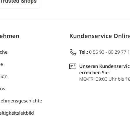
nehmen
Kundenservice Onli
uche
Tel.:
0 55 93 - 80 29 77 
re
Unseren Kundenservic
erreichen Sie:
ion
MO-FR: 09:00 Uhr bis 1
uns
nehmensgeschichte
tigkeitsleitbild