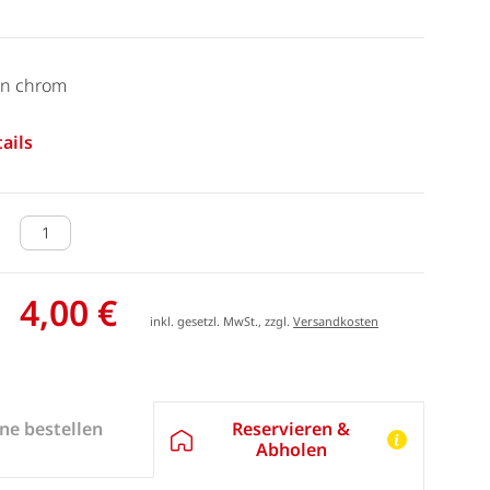
en chrom
ails
4,00 €
inkl. gesetzl. MwSt., zzgl.
Versandkosten
Reservieren &
ne bestellen
Abholen