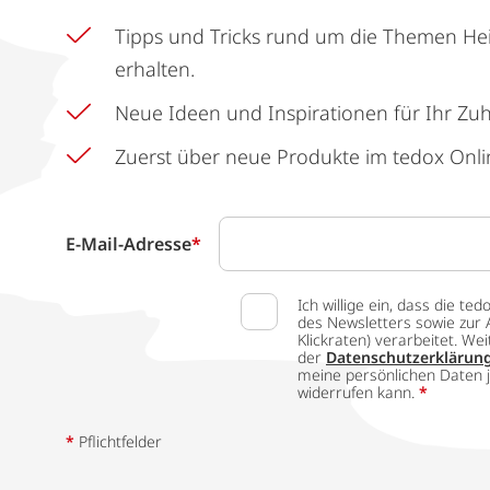
Tipps und Tricks rund um die Themen He
erhalten.
Neue Ideen und Inspirationen für Ihr Zu
Zuerst über neue Produkte im tedox Onli
E-Mail-Adresse
*
Ich willige ein, dass die
des Newsletters sowie zur 
Klickraten) verarbeitet. W
der
Datenschutzerklärun
meine persönlichen Daten j
widerrufen kann.
*
*
Pflichtfelder