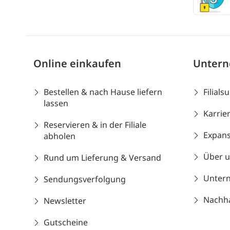
Online einkaufen
Unter
Bestellen & nach Hause liefern
Filials
lassen
Karrie
Reservieren & in der Filiale
Expans
abholen
Über 
Rund um Lieferung & Versand
Unter
Sendungsverfolgung
Nachhal
Newsletter
Gutscheine