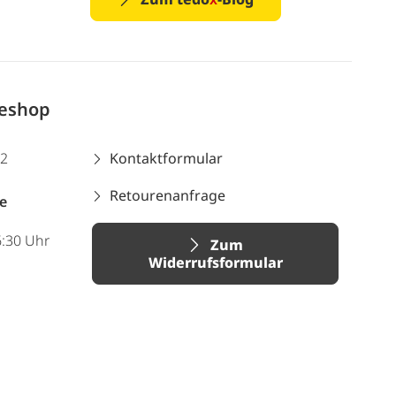
neshop
12
Kontaktformular
Retourenanfrage
e
6:30 Uhr
Zum
Widerrufsformular