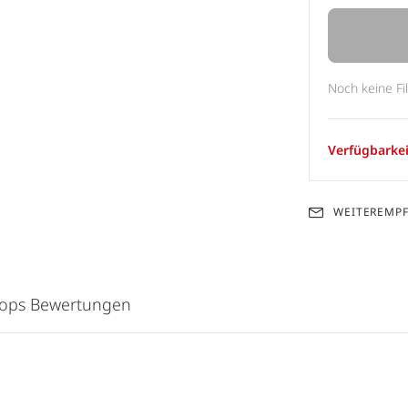
Noch keine Fi
Verfügbarkei
WEITEREMP
hops Bewertungen