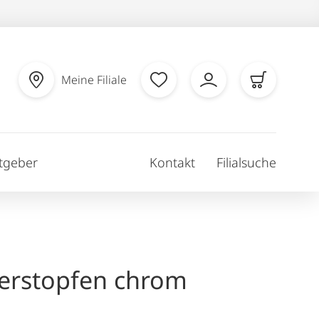
Meine Filiale
tgeber
Kontakt
Filialsuche
erstopfen chrom