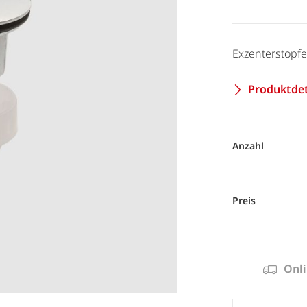
Exzenterstopf
Produktdet
Anzahl
Preis
Onli