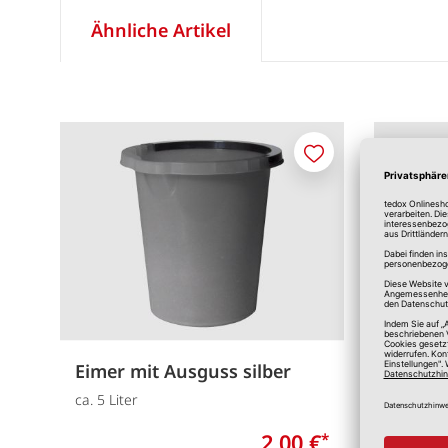
Ähnliche Artikel
Merken
Eimer mit Ausguss silber
Eimer 
ca. 5 Liter
Praktisc
2,00 €
*