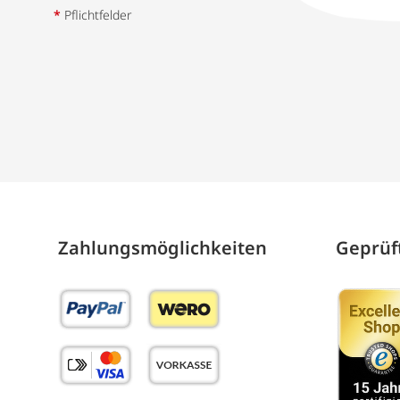
*
Pflichtfelder
Zahlungs­möglich­keiten
Geprüft