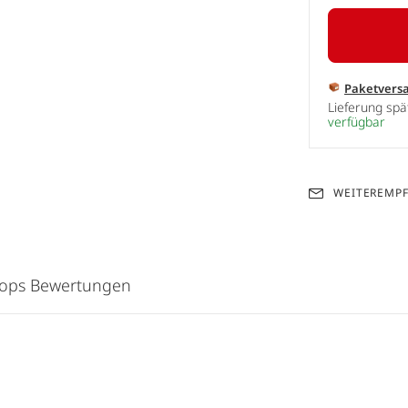
Paketvers
Lieferung sp
verfügbar
WEITEREMP
hops Bewertungen