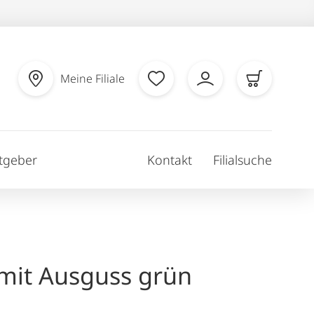
Meine Filiale
tgeber
Kontakt
Filialsuche
mit Ausguss grün