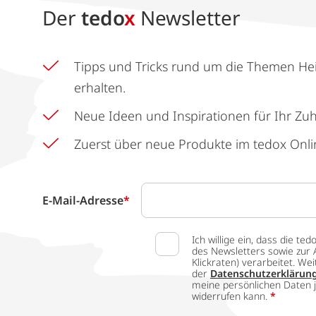
Der
tedo
x
Newsletter
Tipps und Tricks rund um die Themen He
erhalten.
Neue Ideen und Inspirationen für Ihr Zu
Zuerst über neue Produkte im tedox Onli
E-Mail-Adresse
*
Ich willige ein, dass die
des Newsletters sowie zur 
Klickraten) verarbeitet. W
der
Datenschutzerklärun
meine persönlichen Daten j
widerrufen kann.
*