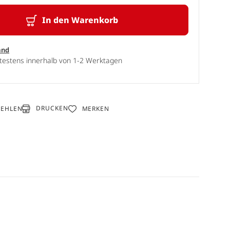
In den Warenkorb
and
ätestens innerhalb von 1-2 Werktagen
DRUCKEN
FEHLEN
MERKEN