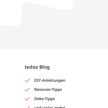
tedo
x
Blog
DIY-Anleitungen
Renovier-Tipps
Deko-Tipps
und vieles mehr!