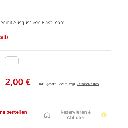
imer mit Ausguss von Plast Team.
ails
2,00 €
inkl. gesetzl. MwSt., zzgl.
Versandkosten
Reservieren &
ne bestellen
Abholen