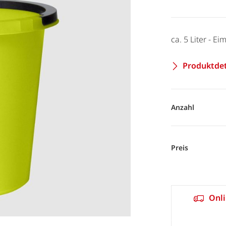
ca. 5 Liter - E
Produktdet
Anzahl
Preis
Onli