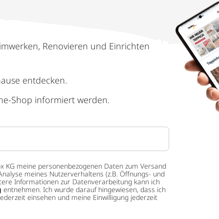
imwerken, Renovieren und Einrichten
hause entdecken.
ne-Shop informiert werden.
 tedox KG meine personenbezogenen Daten zum Versand
Analyse meines Nutzerverhaltens (z.B. Öffnungs- und
eitere Informationen zur Datenverarbeitung kann ich
g
entnehmen. Ich wurde darauf hingewiesen, dass ich
ederzeit einsehen und meine Einwilligung jederzeit