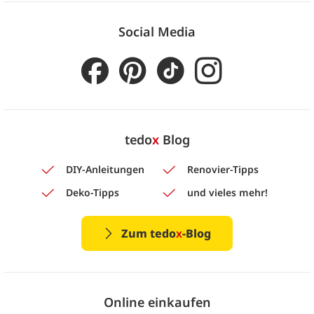
Social Media
tedo
x
Blog
DIY-Anleitungen
Renovier-Tipps
Deko-Tipps
und vieles mehr!
Zum tedo
x
-Blog
Online einkaufen