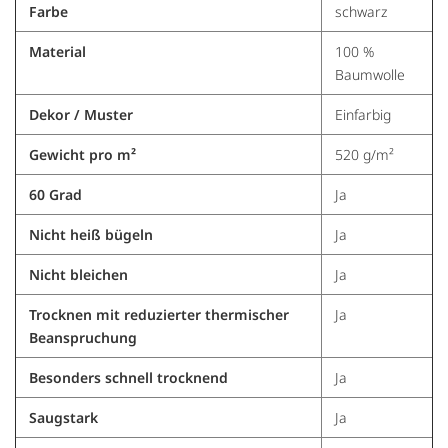
Farbe
schwarz
Material
100 %
Baumwolle
Dekor / Muster
Einfarbig
Gewicht pro m²
520 g/m²
60 Grad
Ja
Nicht heiß bügeln
Ja
Nicht bleichen
Ja
Trocknen mit reduzierter thermischer
Ja
Beanspruchung
Besonders schnell trocknend
Ja
Saugstark
Ja