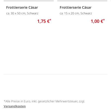
Frottierserie Cäsar
Frottierserie Cäsar
ca. 30 x 50 cm, Schwarz
ca. 15 x 20 cm, Schwarz
1,75 €
*
1,00 €
*
*Alle Preise in Euro, inkl. gesetzlicher Mehrwertsteuer, zzgl.
Versandkosten