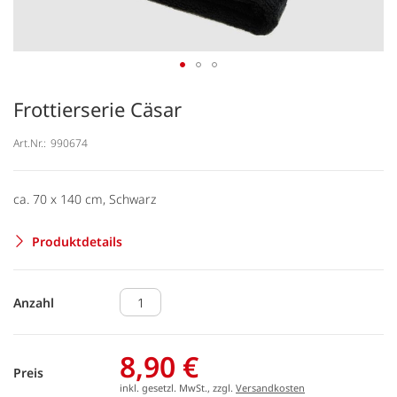
Frottierserie Cäsar
Art.Nr.:
990674
ca. 70 x 140 cm, Schwarz
Produktdetails
Anzahl
8,90 €
Preis
inkl. gesetzl. MwSt., zzgl.
Versandkosten