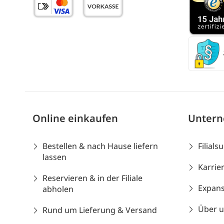
Online einkaufen
Unter
Bestellen & nach Hause liefern
Filials
lassen
Karrie
Reservieren & in der Filiale
Expans
abholen
Über 
Rund um Lieferung & Versand