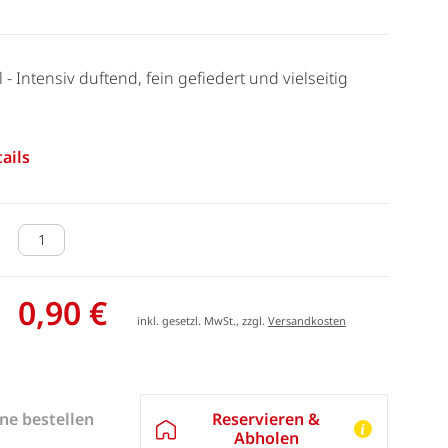
ll - Intensiv duftend, fein gefiedert und vielseitig
ails
0,90 €
inkl. gesetzl. MwSt., zzgl.
Versandkosten
Reservieren &
ne bestellen
Abholen