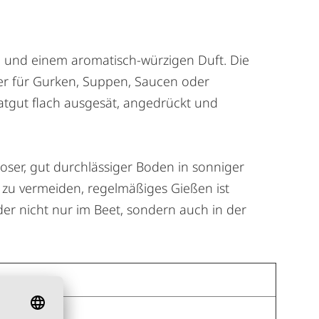
ub und einem aromatisch-würzigen Duft. Die
iker für Gurken, Suppen, Saucen oder
 Saatgut flach ausgesät, angedrückt und
oser, gut durchlässiger Boden in sonniger
s zu vermeiden, regelmäßiges Gießen ist
der nicht nur im Beet, sondern auch in der