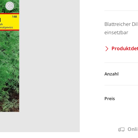
Blattreicher Di
einsetzbar
Produktdet
Anzahl
Preis
Onli