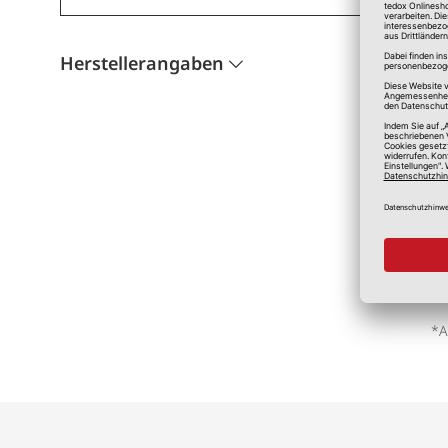
Herstellerangaben
*A