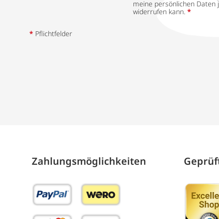
meine persönlichen Daten j
widerrufen kann.
*
*
Pflichtfelder
Zahlungs­möglich­keiten
Geprüft