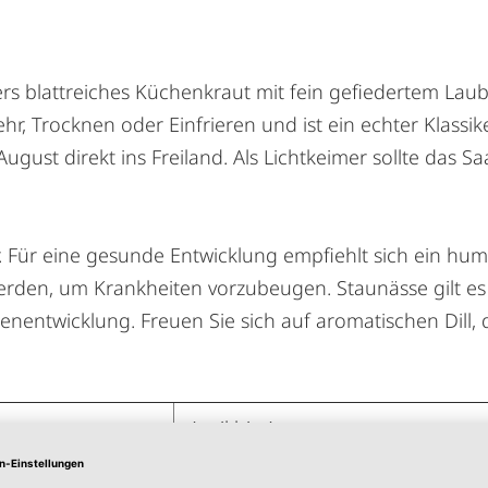
ders blattreiches Küchenkraut mit fein gefiedertem La
hr, Trocknen oder Einfrieren und ist ein echter Klass
 August direkt ins Freiland. Als Lichtkeimer sollte das
 Für eine gesunde Entwicklung empfiehlt sich ein hum
 werden, um Krankheiten vorzubeugen. Staunässe gilt e
enentwicklung. Freuen Sie sich auf aromatischen Dill, 
April bis August
Juni bis Oktober