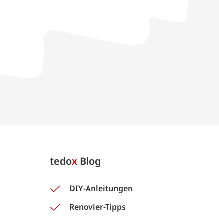
tedo
x
Blog
DIY-Anleitungen
Renovier-Tipps