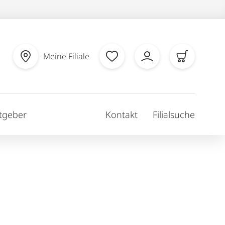
Meine Filiale
tgeber
Kontakt
Filialsuche