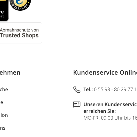
nehmen
Kundenservice Onli
uche
Tel.:
0 55 93 - 80 29 77 
re
Unseren Kundenservic
erreichen Sie:
ion
MO-FR: 09:00 Uhr bis 1
uns