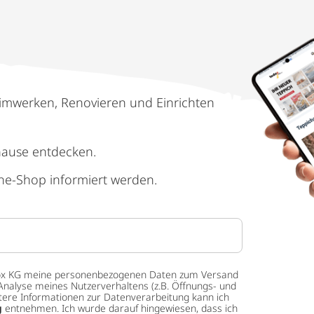
imwerken, Renovieren und Einrichten
hause entdecken.
ne-Shop informiert werden.
 tedox KG meine personenbezogenen Daten zum Versand
Analyse meines Nutzerverhaltens (z.B. Öffnungs- und
eitere Informationen zur Datenverarbeitung kann ich
g
entnehmen. Ich wurde darauf hingewiesen, dass ich