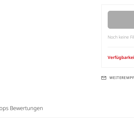
Noch keine Fi
Verfügbarkei
WEITEREMP
hops Bewertungen