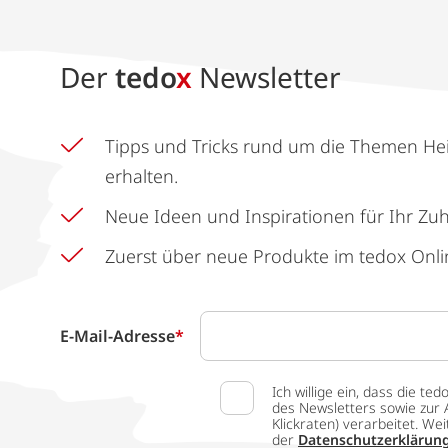
Der
tedo
x
Newsletter
Tipps und Tricks rund um die Themen He
erhalten.
Neue Ideen und Inspirationen für Ihr Zu
Zuerst über neue Produkte im tedox Onli
E-Mail-Adresse
*
Ich willige ein, dass die
des Newsletters sowie zur 
Klickraten) verarbeitet. W
der
Datenschutzerklärun