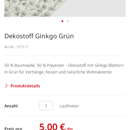
Dekostoff Ginkgo Grün
Art.Nr.:
377117
50 % Baumwolle, 50 % Polyester - Dekostoff mit Ginkgo Blättern
in Grün für Vorhänge, Kissen und natürliche Wohnakzente.
Produktdetails
Anzahl
Laufmeter
5,00 €
Preis pro
/ lfm