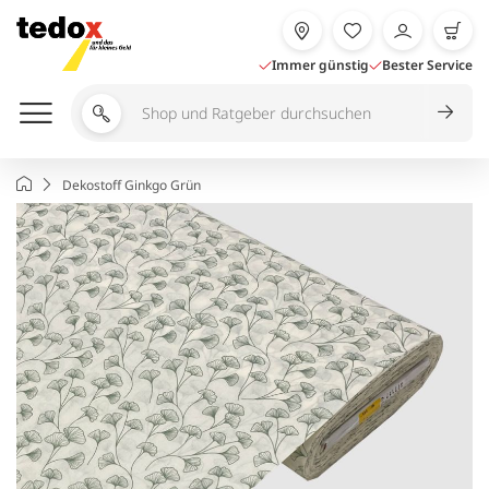
Zum
Inhalt
springen
Immer günstig
Bester Service
Shop
und
Ratgeber
Startseite
Dekostoff Ginkgo Grün
durchsuchen