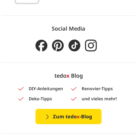
Social Media
tedo
x
Blog
DIY-Anleitungen
Renovier-Tipps
Deko-Tipps
und vieles mehr!
Zum tedo
x
-Blog