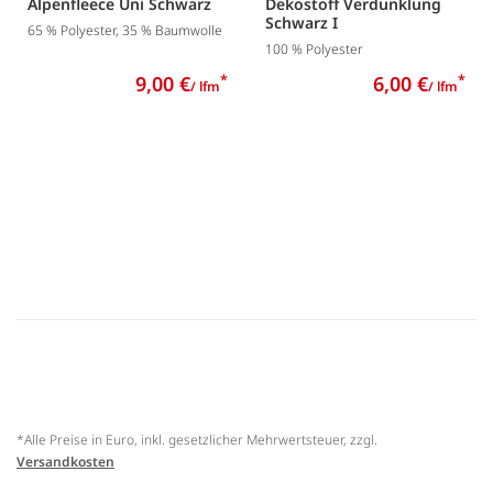
Alpenfleece Uni Schwarz
Dekostoff Verdunklung
Schwarz I
65 % Polyester, 35 % Baumwolle
100 % Polyester
9,00 €
*
6,00 €
*
/ lfm
/ lfm
*Alle Preise in Euro, inkl. gesetzlicher Mehrwertsteuer, zzgl.
Versandkosten