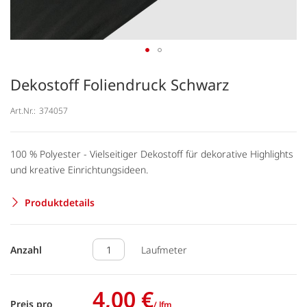
Dekostoff Foliendruck Schwarz
Art.Nr.:
374057
100 % Polyester - Vielseitiger Dekostoff für dekorative Highlights
und kreative Einrichtungsideen.
Produktdetails
Anzahl
Laufmeter
4,00 €
Preis pro
/ lfm