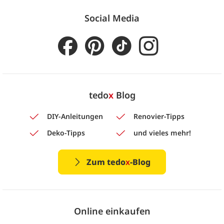
Social Media
tedo
x
Blog
DIY-Anleitungen
Renovier-Tipps
Deko-Tipps
und vieles mehr!
Zum tedo
x
-Blog
Online einkaufen