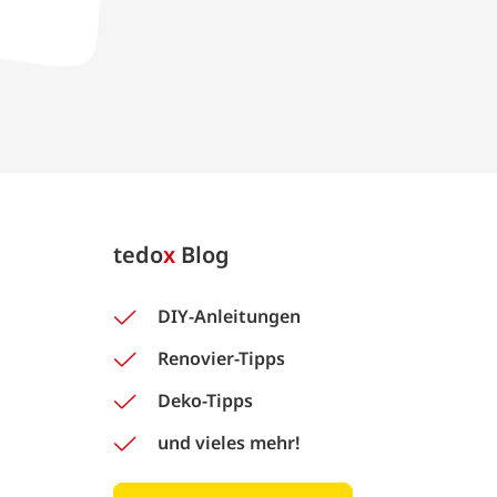
tedo
x
Blog
DIY-Anleitungen
Renovier-Tipps
Deko-Tipps
und vieles mehr!