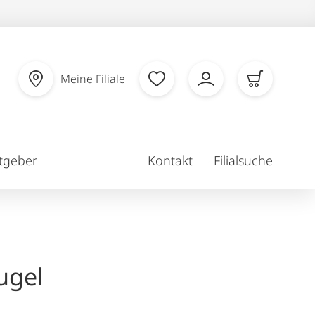
Meine Filiale
tgeber
Kontakt
Filialsuche
ugel