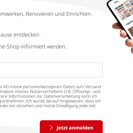
imwerken, Renovieren und Einrichten
hause entdecken.
ne-Shop informiert werden.
 tedox KG meine personenbezogenen Daten zum Versand
Analyse meines Nutzerverhaltens (z.B. Öffnungs- und
eitere Informationen zur Datenverarbeitung kann ich
g
entnehmen. Ich wurde darauf hingewiesen, dass ich
ederzeit einsehen und meine Einwilligung jederzeit
Jetzt anmelden