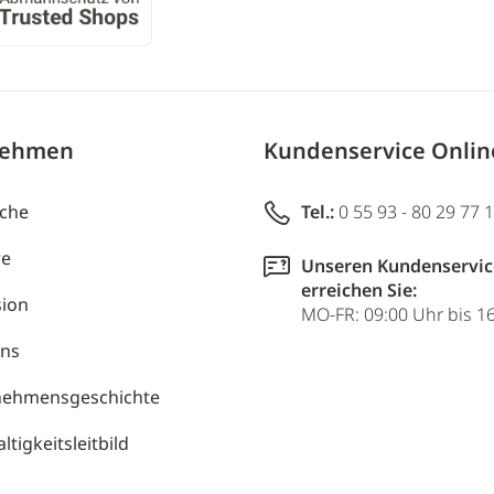
nehmen
Kundenservice Onli
uche
Tel.:
0 55 93 - 80 29 77 
re
Unseren Kundenservic
erreichen Sie:
ion
MO-FR: 09:00 Uhr bis 1
uns
nehmensgeschichte
tigkeitsleitbild