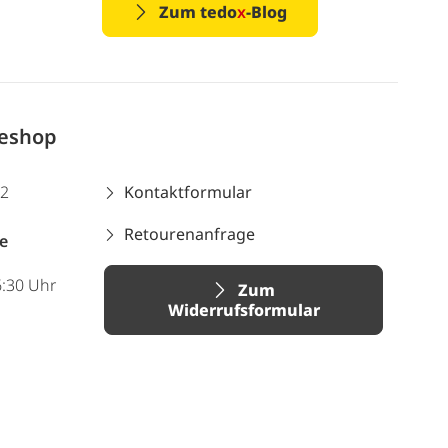
Zum tedo
x
-Blog
neshop
12
Kontaktformular
Retourenanfrage
e
6:30 Uhr
Zum
Widerrufsformular