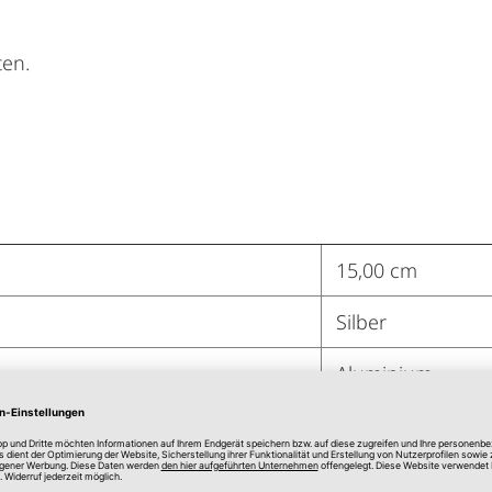
ten.
15,00 cm
Silber
Aluminium