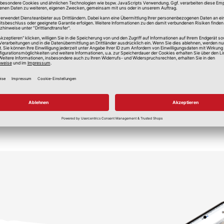
lle Preise in Euro, inkl. gesetzlicher Mehrwertsteuer, zzgl.
Versandkos