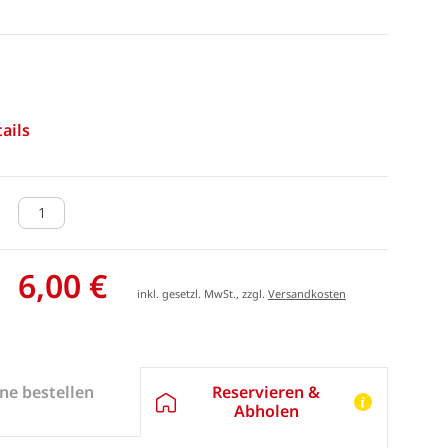
ails
6,00 €
inkl. gesetzl. MwSt., zzgl.
Versandkosten
Reservieren &
ne bestellen
Abholen