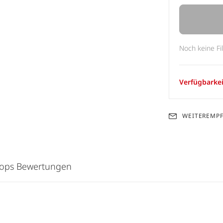
Noch keine Fi
Verfügbarkei
WEITEREMP
hops Bewertungen