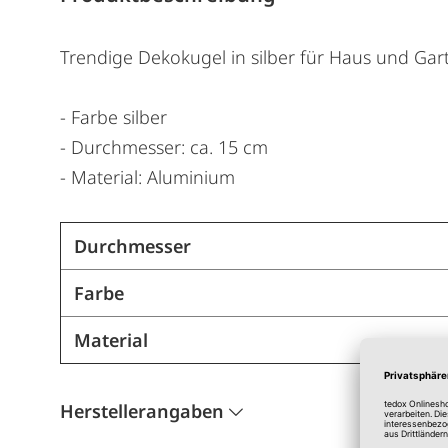
Trendige Dekokugel in silber für Haus und Gar
- Farbe silber
- Durchmesser: ca. 15 cm
- Material: Aluminium
Durchmesser
Farbe
Material
Herstellerangaben