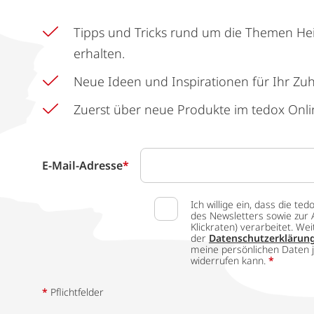
Tipps und Tricks rund um die Themen He
erhalten.
Neue Ideen und Inspirationen für Ihr Zu
Zuerst über neue Produkte im tedox Onli
E-Mail-Adresse
*
Ich willige ein, dass die
des Newsletters sowie zur 
Klickraten) verarbeitet. W
der
Datenschutzerklärun
meine persönlichen Daten j
widerrufen kann.
*
*
Pflichtfelder