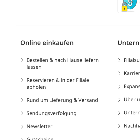
Online einkaufen
Unter
Bestellen & nach Hause liefern
Filials
lassen
Karrie
Reservieren & in der Filiale
Expans
abholen
Über 
Rund um Lieferung & Versand
Unter
Sendungsverfolgung
Nachhal
Newsletter
Gutscheine