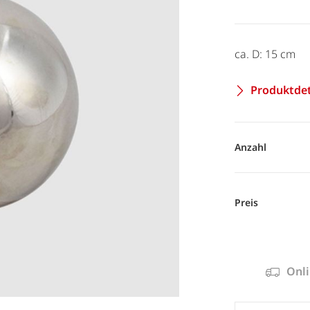
ca. D: 15 cm
Produktdet
Anzahl
Preis
Onli