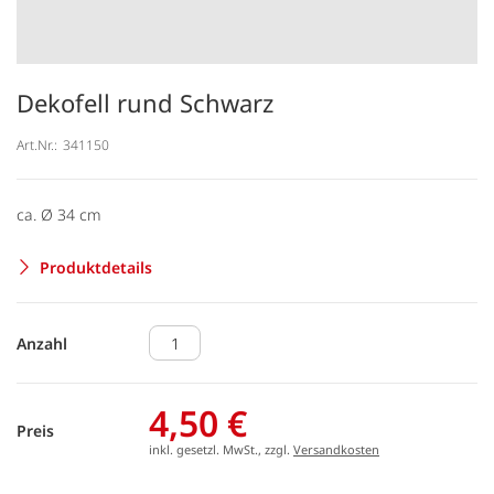
Dekofell rund Schwarz
Art.Nr.:
341150
ca. Ø 34 cm
Produktdetails
Anzahl
4,50 €
Preis
inkl. gesetzl. MwSt., zzgl.
Versandkosten