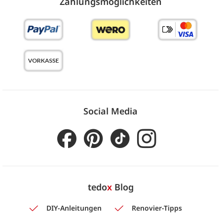
Zahlungs­möglich­keiten
Social Media
tedo
x
Blog
DIY-Anleitungen
Renovier-Tipps