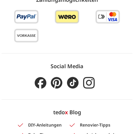
Social Media
tedo
x
Blog
DIY-Anleitungen
Renovier-Tipps