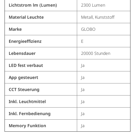
Lichtstrom lm (Lumen)
2300 Lumen
Material Leuchte
Metall, Kunststoff
Marke
GLOBO
Energieeffizienz
E
Lebensdauer
20000 Stunden
LED fest verbaut
Ja
App gesteuert
Ja
CCT Steuerung
Ja
Inkl. Leuchtmittel
Ja
Inkl. Fernbedienung
Ja
Memory Funktion
Ja