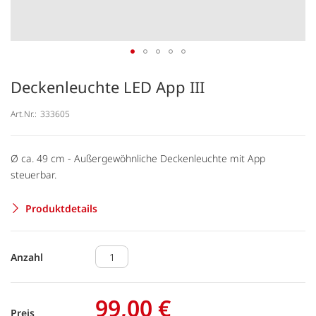
Deckenleuchte LED App III
Art.Nr.:
333605
Ø ca. 49 cm - Außergewöhnliche Deckenleuchte mit App
steuerbar.
Produktdetails
Anzahl
99,00 €
Preis