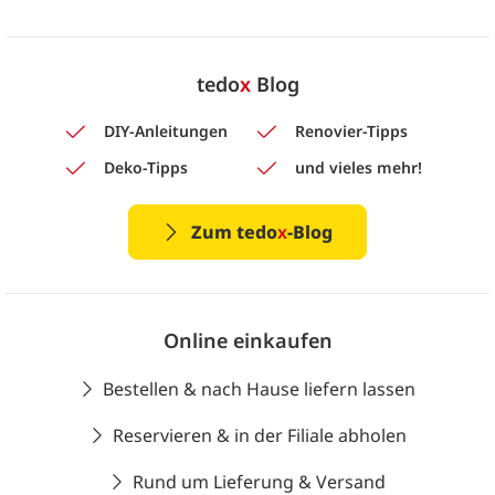
tedo
x
Blog
DIY-Anleitungen
Renovier-Tipps
Deko-Tipps
und vieles mehr!
Zum tedo
x
-Blog
Online einkaufen
Bestellen & nach Hause liefern lassen
Reservieren & in der Filiale abholen
Rund um Lieferung & Versand