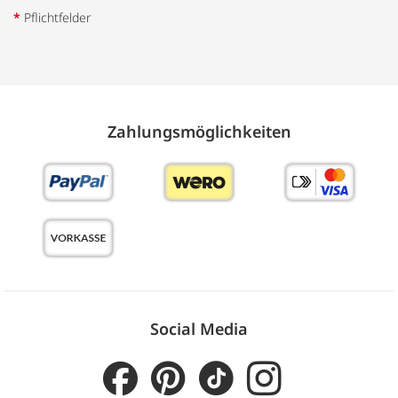
*
Pflichtfelder
Zahlungs­möglich­keiten
Social Media