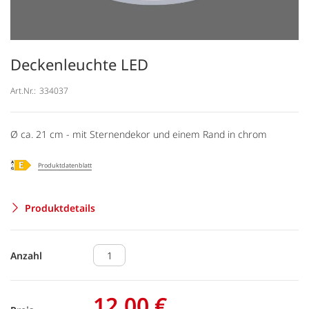
Deckenleuchte LED
Art.Nr.:
334037
Ø ca. 21 cm - mit Sternendekor und einem Rand in chrom
Produktdatenblatt
Produktdetails
Anzahl
12,00 €