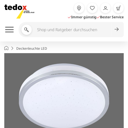
Zum
Inhalt
springen
Immer günstig
Bester Service
Shop
und
Ratgeber
Startseite
Deckenleuchte LED
durchsuchen