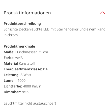
Produktinformationen
Produktbeschreibung
Schlichte Deckenleuchte LED mit Sternendekor und einem Rand
in chrom.
Produktmerkmale
Maße:
Durchmesser 21 cm
Farbe:
weiß
Material
Kunststoff
Energieeffizienzklasse:
k.A.
Leistung:
8 Watt
Lumen:
1000
Lichtfarbe:
4000 Kelvin
Dimmbar:
nein
Leuchtmittel nicht austauschbar!