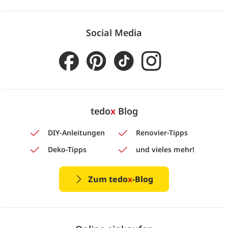
Social Media
tedo
x
Blog
DIY-Anleitungen
Renovier-Tipps
Deko-Tipps
und vieles mehr!
Zum tedo
x
-Blog