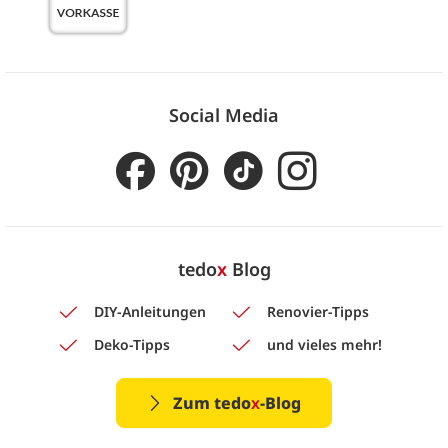
Social Media
tedo
x
Blog
DIY-Anleitungen
Renovier-Tipps
Deko-Tipps
und vieles mehr!
Zum tedo
x
-Blog