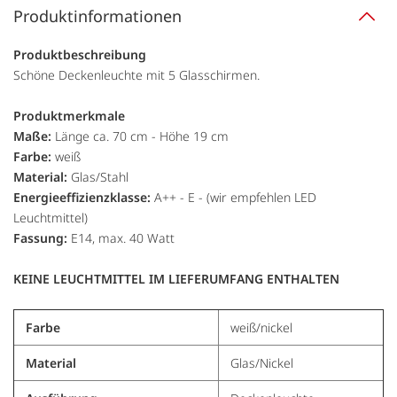
Produktinformationen
Produktbeschreibung
Schöne Deckenleuchte mit 5 Glasschirmen.
Produktmerkmale
Maße:
Länge ca. 70 cm - Höhe 19 cm
Farbe:
weiß
Material:
Glas/Stahl
Energieeffizienzklasse:
A++ - E - (wir empfehlen LED
Leuchtmittel)
Fassung:
E14, max. 40 Watt
KEINE LEUCHTMITTEL IM LIEFERUMFANG ENTHALTEN
Farbe
weiß/nickel
Material
Glas/Nickel