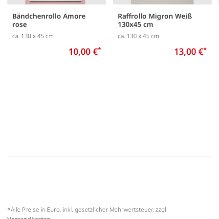
Bändchenrollo Amore
Raffrollo Migron Weiß
rose
130x45 cm
ca. 130 x 45 cm
ca. 130 x 45 cm
10,00 €
*
13,00 €
*
*Alle Preise in Euro, inkl. gesetzlicher Mehrwertsteuer, zzgl.