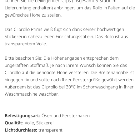
können Sie die beiliegenden Clips (insgesamt 3 Stück im
Lieferumfang enthalten) anbringen, um das Rollo in Falten auf die
gewünschte Höhe zu stellen.
Das Cliprollo Prims weiß fügt sich dank seiner hochwertigen
Stickerei in nahezu jeden Einrichtungsstil ein. Das Rollo ist aus
transparentem Voile.
Bitte beachten Sie: Die Höhenangaben entsprechen dem
ungerafften Stoffmaß. Je nach Ihrem Wunsch können Sie das
Cliprollo auf die benötigte Höhe verstellen. Die Breitenangabe ist
hingegen fix und sollte nach Ihrer Fenstergröße gewählt werden.
Außerdem ist das Cliprollo bei 30°C im Schonwaschgang in Ihrer
Waschmaschine waschbar.
Befestigungsart:
Ösen und Fensterhaken
Qualität:
Voile, Stickerei
Lichtdurchlass:
transparent