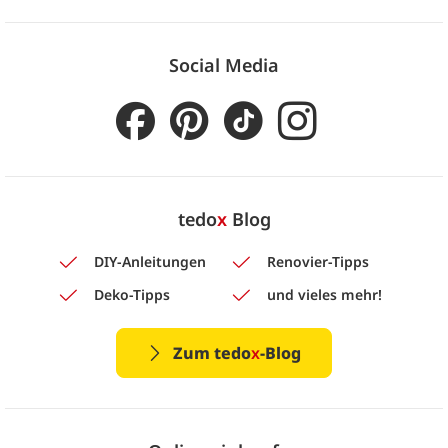
Social Media
tedo
x
Blog
DIY-Anleitungen
Renovier-Tipps
Deko-Tipps
und vieles mehr!
Zum tedo
x
-Blog