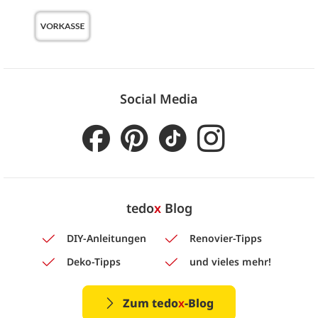
Social Media
tedo
x
Blog
DIY-Anleitungen
Renovier-Tipps
Deko-Tipps
und vieles mehr!
Zum tedo
x
-Blog