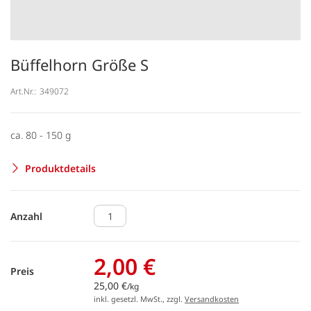
Büffelhorn Größe S
Art.Nr.:
349072
ca. 80 - 150 g
Produktdetails
Anzahl
2,00 €
Preis
25,00 €
/kg
inkl. gesetzl. MwSt., zzgl.
Versandkosten