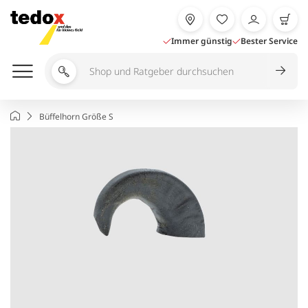
Zum
Inhalt
springen
Immer günstig
Bester Service
Shop
und
Ratgeber
Startseite
Büffelhorn Größe S
durchsuchen