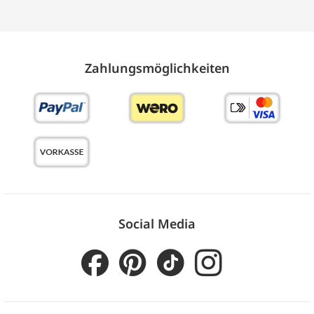
Zahlungs­möglich­keiten
Social Media