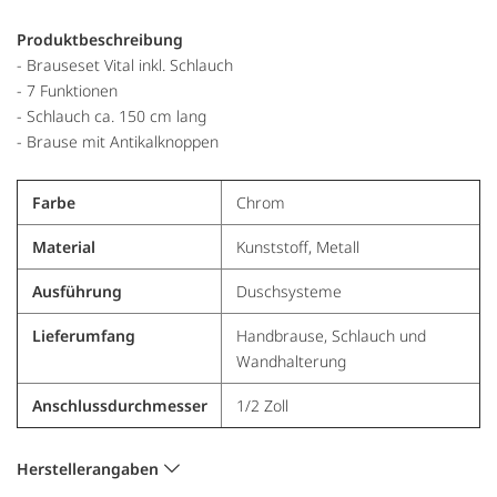
Produktbeschreibung
- Brauseset Vital inkl. Schlauch
- 7 Funktionen
- Schlauch ca. 150 cm lang
- Brause mit Antikalknoppen
Farbe
Chrom
Material
Kunststoff, Metall
Ausführung
Duschsysteme
Lieferumfang
Handbrause, Schlauch und
Wandhalterung
Anschlussdurchmesser
1/2 Zoll
Herstellerangaben