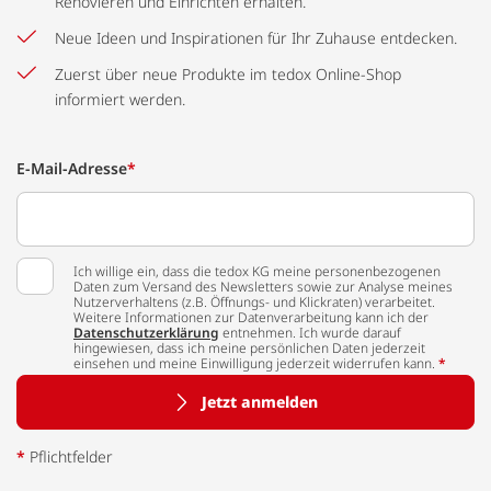
Renovieren und Einrichten erhalten.
Neue Ideen und Inspirationen für Ihr Zuhause entdecken.
Zuerst über neue Produkte im tedox Online-Shop
informiert werden.
E-Mail-Adresse
*
Ich willige ein, dass die tedox KG meine personenbezogenen
Daten zum Versand des Newsletters sowie zur Analyse meines
Nutzerverhaltens (z.B. Öffnungs- und Klickraten) verarbeitet.
Weitere Informationen zur Datenverarbeitung kann ich der
Datenschutzerklärung
entnehmen. Ich wurde darauf
hingewiesen, dass ich meine persönlichen Daten jederzeit
einsehen und meine Einwilligung jederzeit widerrufen kann.
*
Jetzt anmelden
*
Pflichtfelder