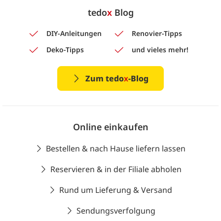
tedo
x
Blog
DIY-Anleitungen
Renovier-Tipps
Deko-Tipps
und vieles mehr!
Zum tedo
x
-Blog
Online einkaufen
Bestellen & nach Hause liefern lassen
Reservieren & in der Filiale abholen
Rund um Lieferung & Versand
Sendungsverfolgung