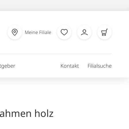
Meine Filiale
tgeber
Kontakt
Filialsuche
rahmen holz