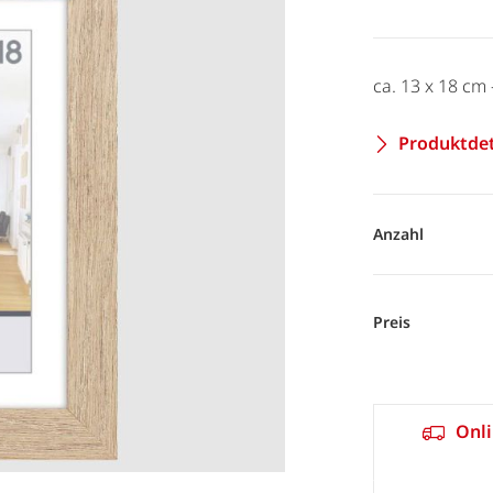
ca. 13 x 18 cm
Produktdet
Anzahl
Preis
Onli