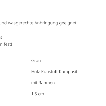
 und waagerechte Anbringung geeignet
et
 fest!
Grau
Holz-Kunstoff-Komposit
mit Rahmen
1,5 cm