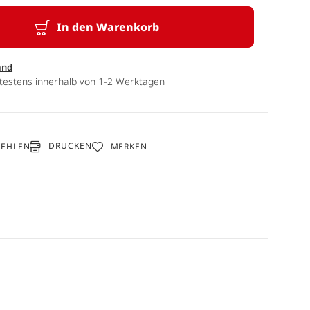
In den Warenkorb
and
ätestens innerhalb von 1-2 Werktagen
DRUCKEN
FEHLEN
MERKEN