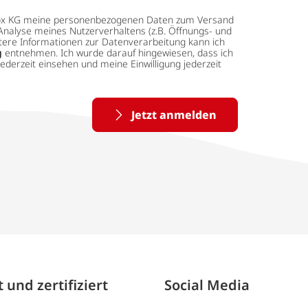
 tedox KG meine personenbezogenen Daten zum Versand
Analyse meines Nutzerverhaltens (z.B. Öffnungs- und
eitere Informationen zur Datenverarbeitung kann ich
g
entnehmen. Ich wurde darauf hingewiesen, dass ich
ederzeit einsehen und meine Einwilligung jederzeit
Jetzt anmelden
 und zertifiziert
Social Media