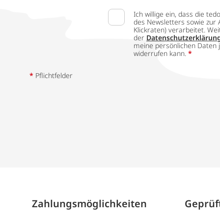
Ich willige ein, dass die
des Newsletters sowie zur 
Klickraten) verarbeitet. W
der
Datenschutzerklärun
meine persönlichen Daten j
widerrufen kann.
*
*
Pflichtfelder
Zahlungs­möglich­keiten
Geprüft