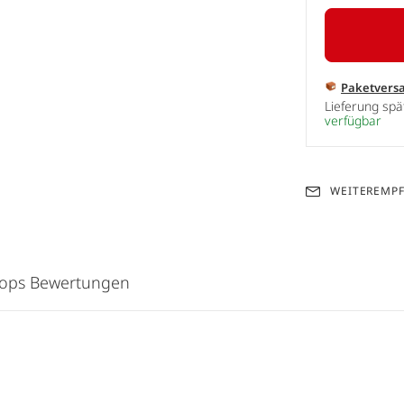
Paketvers
Lieferung sp
verfügbar
WEITEREMP
hops Bewertungen