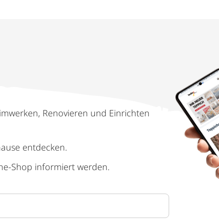
imwerken, Renovieren und Einrichten
hause entdecken.
ne-Shop informiert werden.