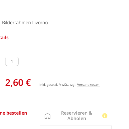
 - Bilderrahmen Livorno
ails
2,60 €
inkl. gesetzl. MwSt., zzgl.
Versandkosten
Reservieren &
ne bestellen
Abholen