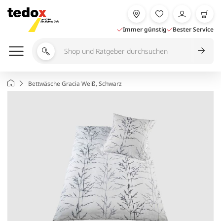
Zum
Inhalt
springen
Immer günstig
Bester Service
Shop
und
Ratgeber
Startseite
Bettwäsche Gracia Weiß, Schwarz
durchsuchen