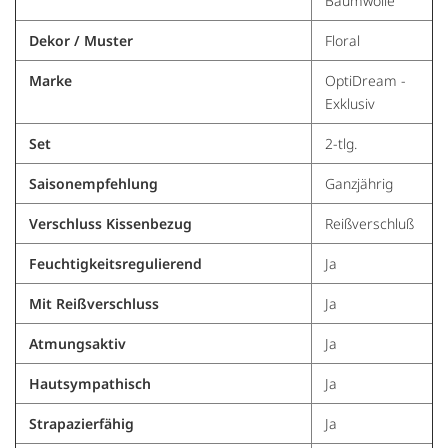
Baumwolle
Dekor / Muster
Floral
Marke
OptiDream -
Exklusiv
Set
2-tlg.
Saisonempfehlung
Ganzjährig
Verschluss Kissenbezug
Reißverschluß
Feuchtigkeitsregulierend
Ja
Mit Reißverschluss
Ja
Atmungsaktiv
Ja
Hautsympathisch
Ja
Strapazierfähig
Ja