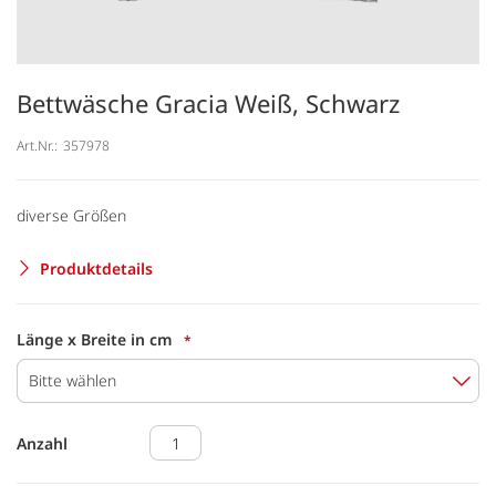
Bettwäsche Gracia Weiß, Schwarz
Art.Nr.:
357978
diverse Größen
Produktdetails
Länge x Breite in cm
Bitte wählen
Anzahl