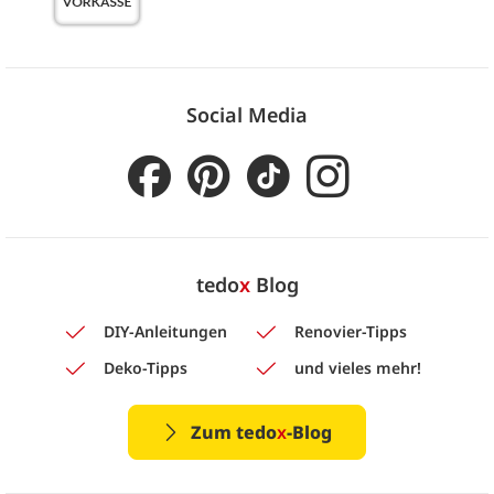
Social Media
tedo
x
Blog
DIY-Anleitungen
Renovier-Tipps
Deko-Tipps
und vieles mehr!
Zum tedo
x
-Blog