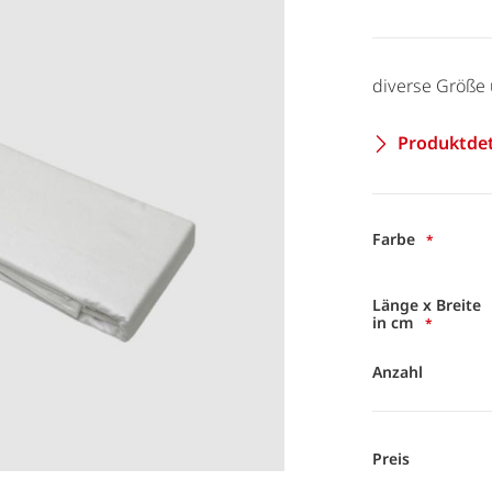
diverse Größe 
Produktdet
Farbe
Länge x Breite
in cm
Anzahl
Preis