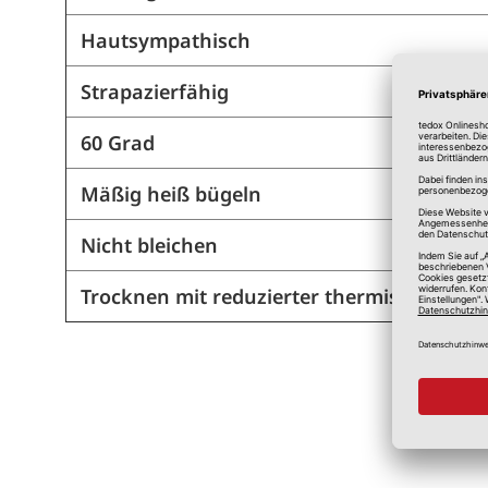
Hautsympathisch
Strapazierfähig
60 Grad
Mäßig heiß bügeln
Nicht bleichen
Trocknen mit reduzierter thermischer Be