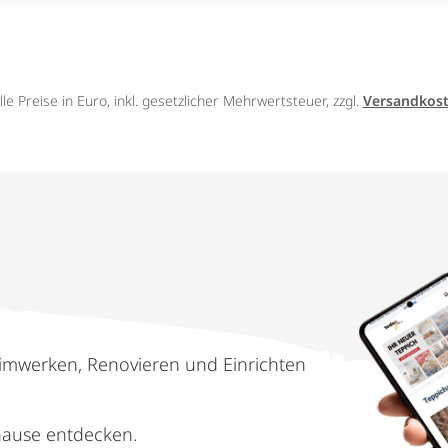
lle Preise in Euro, inkl. gesetzlicher Mehrwertsteuer, zzgl.
Versandkos
imwerken, Renovieren und Einrichten
hause entdecken.