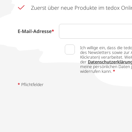
Zuerst über neue Produkte im tedox Onli
E-Mail-Adresse
*
Ich willige ein, dass die
des Newsletters sowie zur 
Klickraten) verarbeitet. W
der
Datenschutzerklärun
meine persönlichen Daten j
widerrufen kann.
*
*
Pflichtfelder