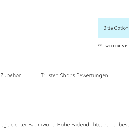
Bitte Optio
WEITEREMP
 Zubehör
Trusted Shops Bewertungen
flegeleichter Baumwolle. Hohe Fadendichte, daher bes