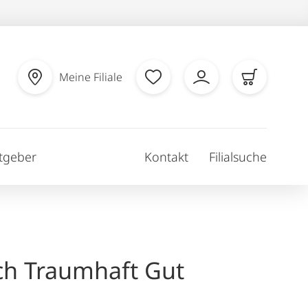
Meine Filiale
tgeber
Kontakt
Filialsuche
ch Traumhaft Gut