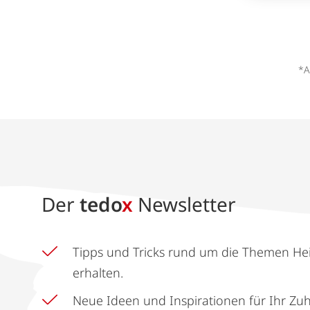
*A
Der
tedo
x
Newsletter
Tipps und Tricks rund um die Themen He
erhalten.
Neue Ideen und Inspirationen für Ihr Zu