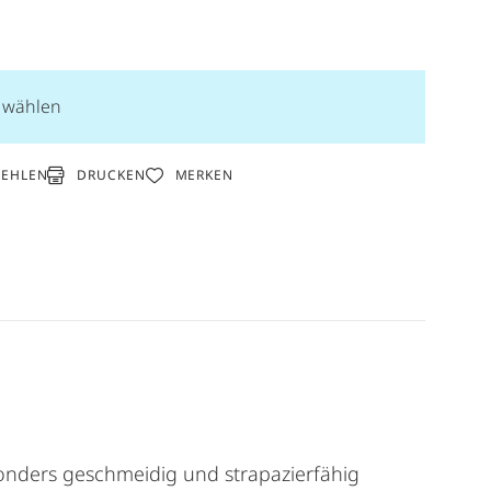
n wählen
DRUCKEN
FEHLEN
MERKEN
onders geschmeidig und strapazierfähig