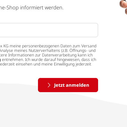
ne-Shop informiert werden.
 tedox KG meine personenbezogenen Daten zum Versand
Analyse meines Nutzerverhaltens (z.B. Öffnungs- und
eitere Informationen zur Datenverarbeitung kann ich
g
entnehmen. Ich wurde darauf hingewiesen, dass ich
ederzeit einsehen und meine Einwilligung jederzeit
Jetzt anmelden