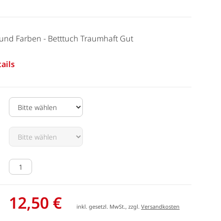
und Farben - Betttuch Traumhaft Gut
ails
12,50 €
inkl. gesetzl. MwSt., zzgl.
Versandkosten