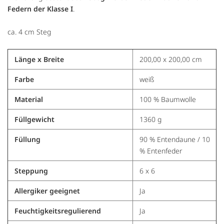
Federn der Klasse I
.
ca. 4 cm Steg
Länge x Breite
200,00 x 200,00 cm
Farbe
weiß
Material
100 % Baumwolle
Füllgewicht
1360 g
Füllung
90 % Entendaune / 10
% Entenfeder
Steppung
6 x 6
Allergiker geeignet
Ja
Feuchtigkeitsregulierend
Ja