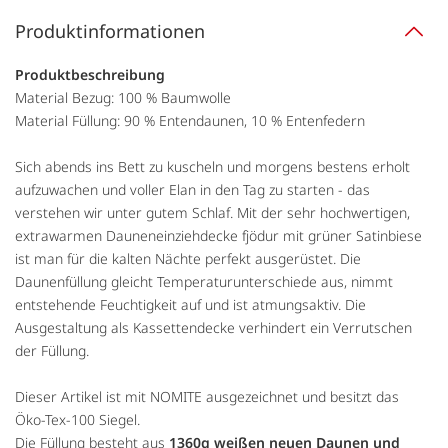
Produktinformationen
Produktbeschreibung
Material Bezug: 100 % Baumwolle
Material Füllung: 90 % Entendaunen, 10 % Entenfedern
Sich abends ins Bett zu kuscheln und morgens bestens erholt
aufzuwachen und voller Elan in den Tag zu starten - das
verstehen wir unter gutem Schlaf. Mit der sehr hochwertigen,
extrawarmen Dauneneinziehdecke fjödur mit grüner Satinbiese
ist man für die kalten Nächte perfekt ausgerüstet. Die
Daunenfüllung gleicht Temperaturunterschiede aus, nimmt
entstehende Feuchtigkeit auf und ist atmungsaktiv. Die
Ausgestaltung als Kassettendecke verhindert ein Verrutschen
der Füllung.
Dieser Artikel ist mit NOMITE ausgezeichnet und besitzt das
Öko-Tex-100 Siegel.
Die Füllung besteht aus
1360g weißen neuen Daunen und