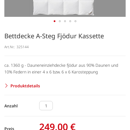
Bettdecke A-Steg Fjödur Kassette
Art.Nr.:
325144
ca. 1360 g - Dauneneinziehdecke fjödur aus 90% Daunen und
10% Federn in einer 4 x 6 bzw. 6 x 6 Karosteppung
Produktdetails
Anzahl
249,00 €
Preis