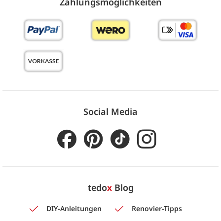
Zahlungs­möglich­keiten
Social Media
tedo
x
Blog
DIY-Anleitungen
Renovier-Tipps