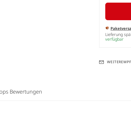
Paketvers
Lieferung sp
verfügbar
WEITEREMP
hops Bewertungen