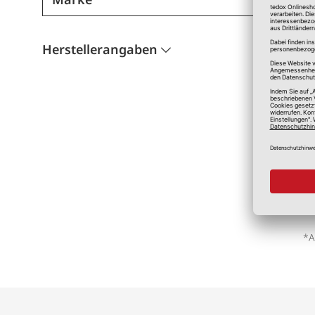
Herstellerangaben
*A