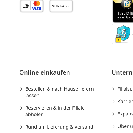
Online einkaufen
Unter
Bestellen & nach Hause liefern
Filials
lassen
Karrie
Reservieren & in der Filiale
Expans
abholen
Über 
Rund um Lieferung & Versand