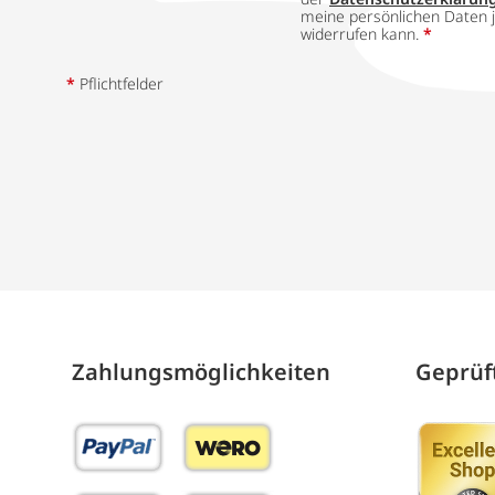
meine persönlichen Daten j
widerrufen kann.
*
*
Pflichtfelder
Zahlungs­möglich­keiten
Geprüft