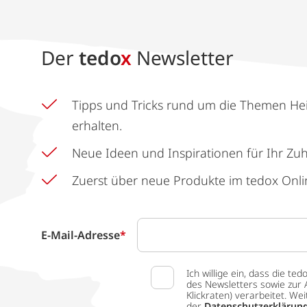
Der
tedo
x
Newsletter
Tipps und Tricks rund um die Themen He
erhalten.
Neue Ideen und Inspirationen für Ihr Zu
Zuerst über neue Produkte im tedox Onli
E-Mail-Adresse
*
Ich willige ein, dass die
des Newsletters sowie zur 
Klickraten) verarbeitet. W
der
Datenschutzerklärun