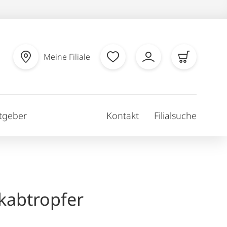
Meine Filiale
tgeber
Kontakt
Filialsuche
kabtropfer