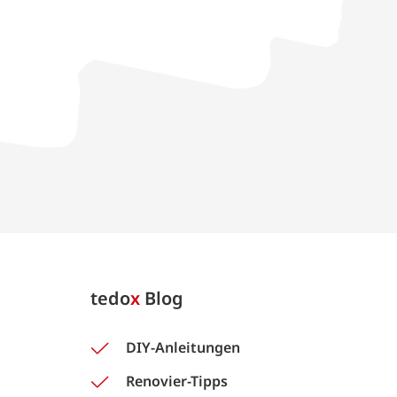
tedo
x
Blog
DIY-Anleitungen
Renovier-Tipps