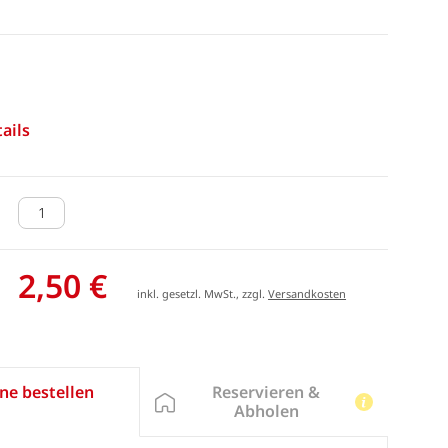
ails
2,50 €
inkl. gesetzl. MwSt., zzgl.
Versandkosten
Reservieren &
ne bestellen
Abholen