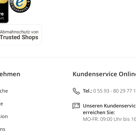
nehmen
Kundenservice Onli
uche
Tel.:
0 55 93 - 80 29 77 
re
Unseren Kundenservic
erreichen Sie:
ion
MO-FR: 09:00 Uhr bis 1
uns