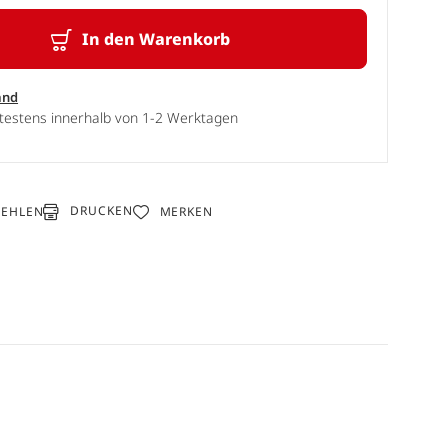
In den Warenkorb
and
ätestens innerhalb von 1-2 Werktagen
DRUCKEN
FEHLEN
MERKEN