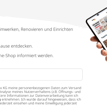
imwerken, Renovieren und Einrichten
hause entdecken.
ne-Shop informiert werden.
 tedox KG meine personenbezogenen Daten zum Versand
Analyse meines Nutzerverhaltens (z.B. Öffnungs- und
eitere Informationen zur Datenverarbeitung kann ich
g
entnehmen. Ich wurde darauf hingewiesen, dass ich
ederzeit einsehen und meine Einwilligung jederzeit