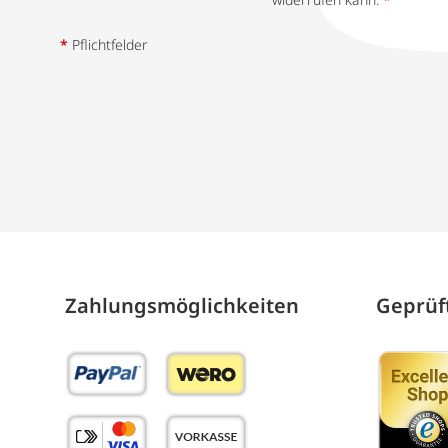
*
Pflichtfelder
Zahlungs­möglich­keiten
Geprüft