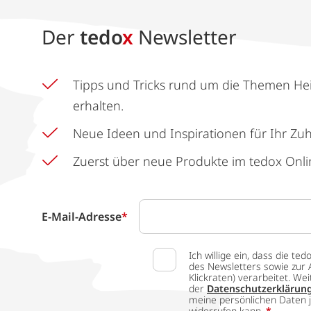
Der
tedo
x
Newsletter
Tipps und Tricks rund um die Themen He
erhalten.
Neue Ideen und Inspirationen für Ihr Zu
Zuerst über neue Produkte im tedox Onli
E-Mail-Adresse
*
Ich willige ein, dass die
des Newsletters sowie zur 
Klickraten) verarbeitet. W
der
Datenschutzerklärun
meine persönlichen Daten j
widerrufen kann.
*