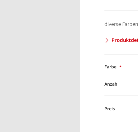
diverse Farben
Produktdet
Farbe
Anzahl
Preis