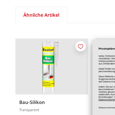
Ähnliche Artikel
Merken
Bau-Silikon
Bau-Si
Transparent
Grau