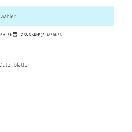
n wählen
DRUCKEN
FEHLEN
MERKEN
Datenblätter