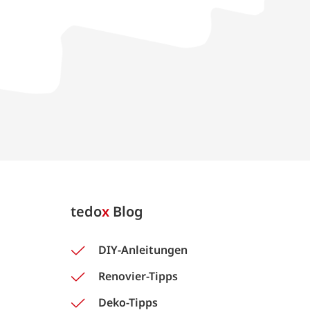
tedo
x
Blog
DIY-Anleitungen
Renovier-Tipps
Deko-Tipps