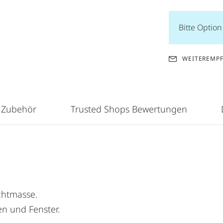
Bitte Optio
WEITEREMP
 Zubehör
Trusted Shops Bewertungen
chtmasse.
en und Fenster.