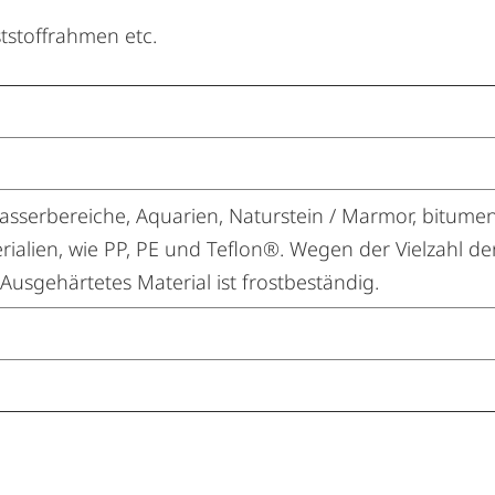
tstoffrahmen etc.
asserbereiche, Aquarien, Naturstein / Marmor, bitume
ialien, wie PP, PE und Teflon®. Wegen der Vielzahl d
usgehärtetes Material ist frostbeständig.