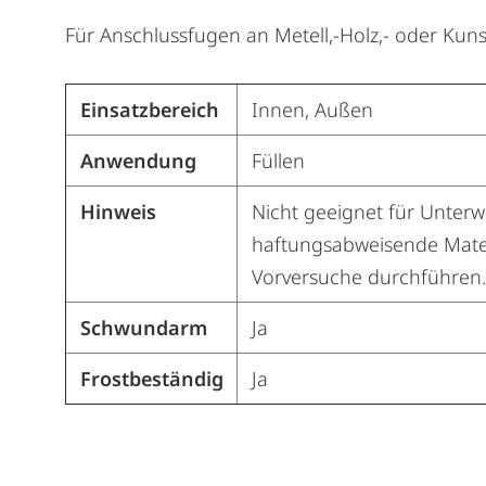
Für Anschlussfugen an Metell,-Holz,- oder Kuns
Einsatzbereich
Innen, Außen
Anwendung
Füllen
Hinweis
Nicht geeignet für Unterw
haftungsabweisende Mater
Vorversuche durchführen.A
Schwundarm
Ja
Frostbeständig
Ja