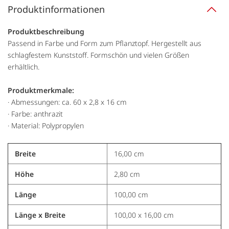
Produktinformationen
Produktbeschreibung
Passend in Farbe und Form zum Pflanztopf. Hergestellt aus
schlagfestem Kunststoff. Formschön und vielen Größen
erhältlich.
Produktmerkmale:
· Abmessungen: ca. 60 x 2,8 x 16 cm
· Farbe: anthrazit
· Material: Polypropylen
Breite
16,00 cm
Höhe
2,80 cm
Länge
100,00 cm
Länge x Breite
100,00 x 16,00 cm