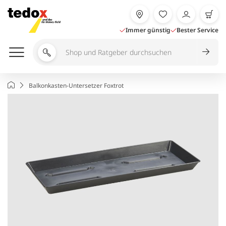
Zum
Inhalt
springen
Immer günstig
Bester Service
Shop
und
Ratgeber
Startseite
Balkonkasten-Untersetzer Foxtrot
durchsuchen