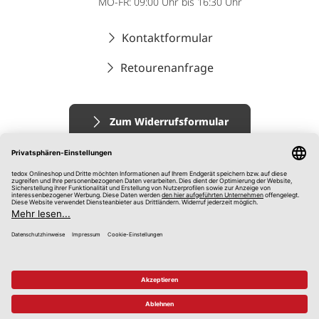
MO-FR: 09:00 Uhr bis 16:30 Uhr
Kontaktformular
Retourenanfrage
Zum Widerrufsformular
Impressum
AGB
Datenschutz
Widerrufsrecht
Hinweisgebersystem
© 2026 tedox KG