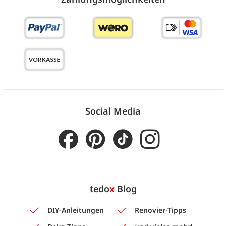
Social Media
tedo
x
Blog
DIY-Anleitungen
Renovier-Tipps