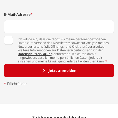
E-Mail-Adresse
*
Ich willige ein, dass die tedox KG meine personenbezogenen
Daten zum Versand des Newsletters sowie zur Analyse meines
Nutzerverhaltens (z.B. Öffnungs- und Klickraten) verarbeitet.
Weitere Informationen zur Datenverarbeitung kann ich der
Datenschutzerklärung
entnehmen. Ich wurde darauf
hingewiesen, dass ich meine persönlichen Daten jederzeit
einsehen und meine Einwilligung jederzeit widerrufen kann.
*
Jetzt anmelden
*
Pflichtfelder
Zahlungs­möglich­keiten