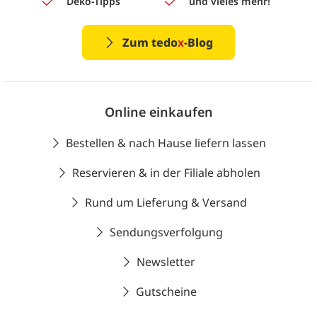
Deko-Tipps
und vieles mehr!
Zum tedo
x
-Blog
Online einkaufen
Bestellen & nach Hause liefern lassen
Reservieren & in der Filiale abholen
Rund um Lieferung & Versand
Sendungsverfolgung
Newsletter
Gutscheine