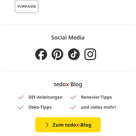
Social Media
tedo
x
Blog
DIY-Anleitungen
Renovier-Tipps
Deko-Tipps
und vieles mehr!
Zum tedo
x
-Blog