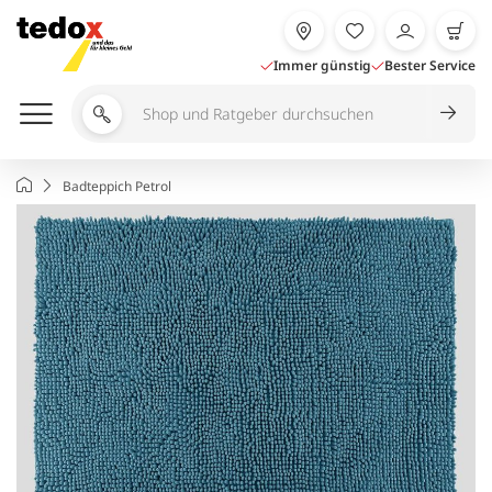
Zum
Inhalt
springen
Immer günstig
Bester Service
Shop
und
Ratgeber
Startseite
Badteppich Petrol
durchsuchen