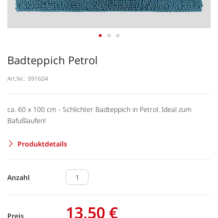
Badteppich Petrol
Art.Nr.:
991604
ca. 60 x 100 cm - Schlichter Badteppich in Petrol. Ideal zum
Bafußlaufen!
Produktdetails
Anzahl
13,50 €
Preis