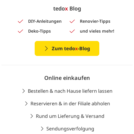
tedo
x
Blog
DIY-Anleitungen
Renovier-Tipps
Deko-Tipps
und vieles mehr!
Zum tedo
x
-Blog
Online einkaufen
Bestellen & nach Hause liefern lassen
Reservieren & in der Filiale abholen
Rund um Lieferung & Versand
Sendungsverfolgung