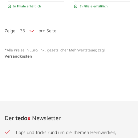
In Filiale erhältlich
In Filiale erhältlich
Zeige
36
pro Seite
*Alle Preise in Euro, inkl. gesetzlicher Mehrwertsteuer, zzgl.
Versandkosten
Der
tedo
x
Newsletter
Tipps und Tricks rund um die Themen Heimwerken,