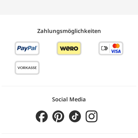
Zahlungs­möglich­keiten
Social Media