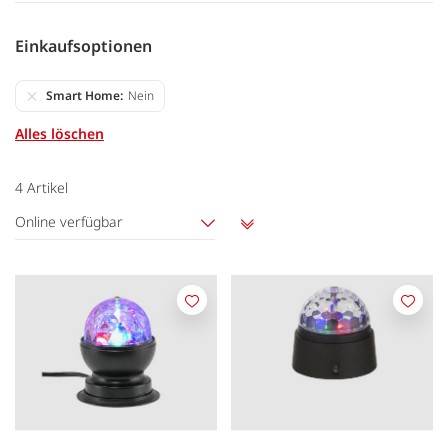
Einkaufsoptionen
Smart Home
Nein
Alles löschen
4
Artikel
Online verfügbar
Aufsteigend
sortieren
Merken
Merk