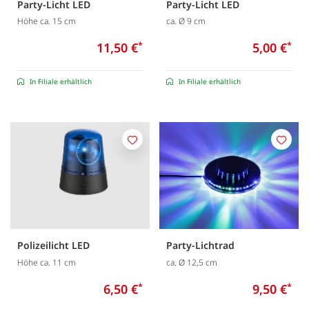
Party-Licht LED
Party-Licht LED
Höhe ca. 15 cm
ca. Ø 9 cm
11,50 €
*
5,00 €
*
In Filiale erhältlich
In Filiale erhältlich
Merken
Merk
Polizeilicht LED
Party-Lichtrad
Höhe ca. 11 cm
ca. Ø 12,5 cm
6,50 €
*
9,50 €
*