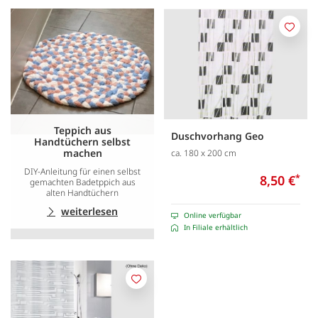
Merk
Teppich aus
Duschvorhang Geo
Handtüchern selbst
machen
ca. 180 x 200 cm
DIY-Anleitung für einen selbst
8,50 €
*
gemachten Badetppich aus
alten Handtüchern
weiterlesen
Online verfügbar
In Filiale erhältlich
Merken