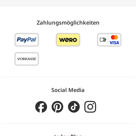
Zahlungs­möglich­keiten
Social Media