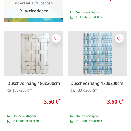
individuell aufzupeppen.
weiterlesen
Online verfügbar
In Filiale erhältlich
Merken
Merk
Duschvorhang 180x200cm
Duschvorhang 180x200cm
ca. 180x200 cm
ca. 180 x 200 cm
3,50 €
*
3,50 €
*
Online verfügbar
Online verfügbar
In Filiale erhältlich
In Filiale erhältlich