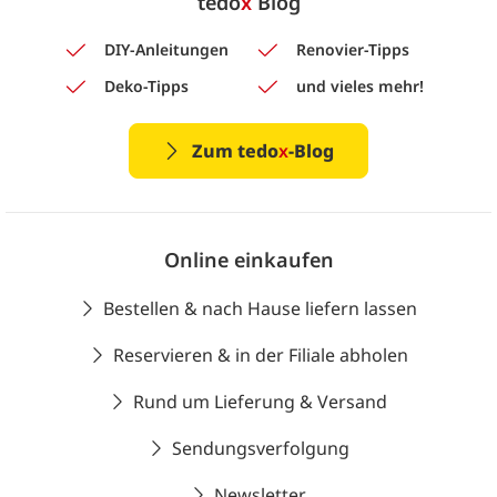
tedo
x
Blog
DIY-Anleitungen
Renovier-Tipps
Deko-Tipps
und vieles mehr!
Zum tedo
x
-Blog
Online einkaufen
Bestellen & nach Hause liefern lassen
Reservieren & in der Filiale abholen
Rund um Lieferung & Versand
Sendungsverfolgung
Newsletter