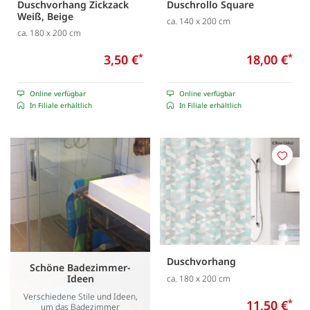
Duschvorhang Zickzack
Duschrollo Square
Weiß, Beige
ca. 140 x 200 cm
ca. 180 x 200 cm
3,50 €
*
18,00 €
*
Online verfügbar
Online verfügbar
In Filiale erhältlich
In Filiale erhältlich
Merk
Duschvorhang
Schöne Badezimmer-
Ideen
ca. 180 x 200 cm
Verschiedene Stile und Ideen,
11,50 €
*
um das Badezimmer