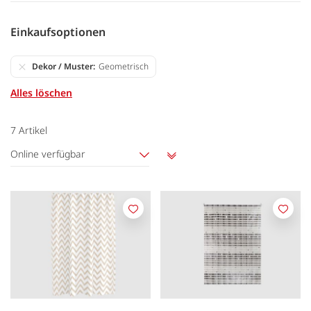
Einkaufsoptionen
Dekor / Muster
Geometrisch
Alles löschen
7
Artikel
Online verfügbar
Aufsteigend
sortieren
Merken
Merk