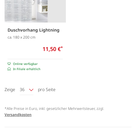
Duschvorhang Lightning
ca. 180 x 200 cm
11,50 €
*
Online verfügbar
In Filiale erhältlich
Zeige
36
pro Seite
*Alle Preise in Euro, inkl. gesetzlicher Mehrwertsteuer, zzgl.
Versandkosten