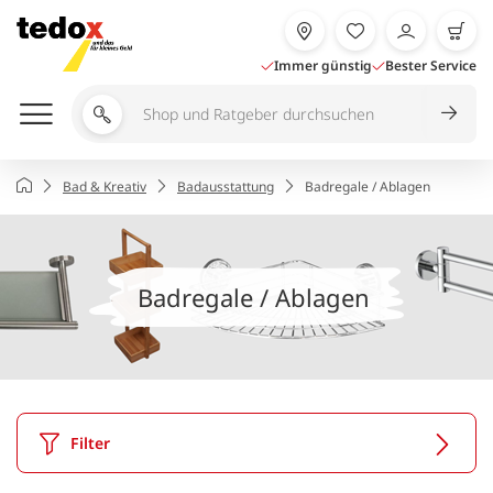
Zum
Inhalt
springen
Immer günstig
Bester Service
Shop
und
Ratgeber
Startseite
Bad & Kreativ
Badausstattung
Badregale / Ablagen
durchsuchen
Badregale / Ablagen
Filter