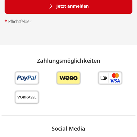
Jetzt anmelden
*
Pflichtfelder
Zahlungs­möglich­keiten
Social Media