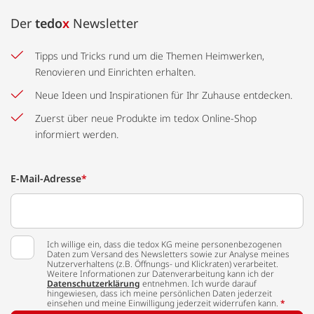
Der
tedo
x
Newsletter
Tipps und Tricks rund um die Themen Heimwerken,
Renovieren und Einrichten erhalten.
Neue Ideen und Inspirationen für Ihr Zuhause entdecken.
Zuerst über neue Produkte im tedox Online-Shop
informiert werden.
E-Mail-Adresse
*
Ich willige ein, dass die tedox KG meine personenbezogenen
Daten zum Versand des Newsletters sowie zur Analyse meines
Nutzerverhaltens (z.B. Öffnungs- und Klickraten) verarbeitet.
Weitere Informationen zur Datenverarbeitung kann ich der
Datenschutzerklärung
entnehmen. Ich wurde darauf
hingewiesen, dass ich meine persönlichen Daten jederzeit
einsehen und meine Einwilligung jederzeit widerrufen kann.
*