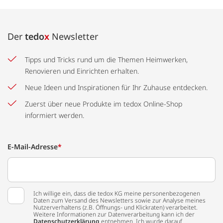
Der
tedo
x
Newsletter
Tipps und Tricks rund um die Themen Heimwerken,
Renovieren und Einrichten erhalten.
Neue Ideen und Inspirationen für Ihr Zuhause entdecken.
Zuerst über neue Produkte im tedox Online-Shop
informiert werden.
E-Mail-Adresse
*
Ich willige ein, dass die tedox KG meine personenbezogenen
Daten zum Versand des Newsletters sowie zur Analyse meines
Nutzerverhaltens (z.B. Öffnungs- und Klickraten) verarbeitet.
Weitere Informationen zur Datenverarbeitung kann ich der
Datenschutzerklärung
entnehmen. Ich wurde darauf