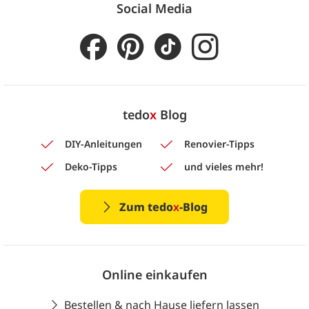
Social Media
tedo
x
Blog
DIY-Anleitungen
Renovier-Tipps
Deko-Tipps
und vieles mehr!
Zum tedo
x
-Blog
Online einkaufen
Bestellen & nach Hause liefern lassen